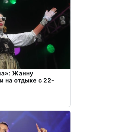
на»: Жанну
и на отдыхе с 22-