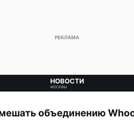
НОВОСТИ
МОСКВЫ
мешать объединению Whoo