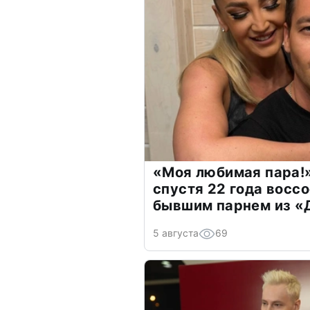
«Моя любимая пара!»
спустя 22 года восс
бывшим парнем из 
5 августа
69