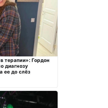
 в терапии»: Гордон
о диагнозу
а ее до слёз