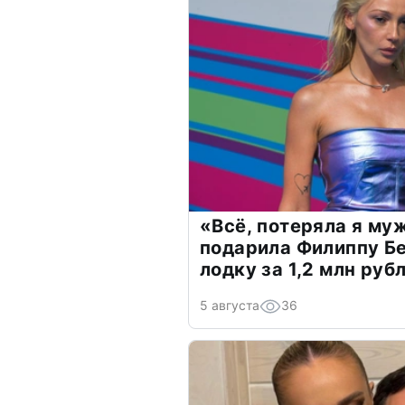
«Всё, потеряла я му
подарила Филиппу Б
лодку за 1,2 млн руб
5 августа
36