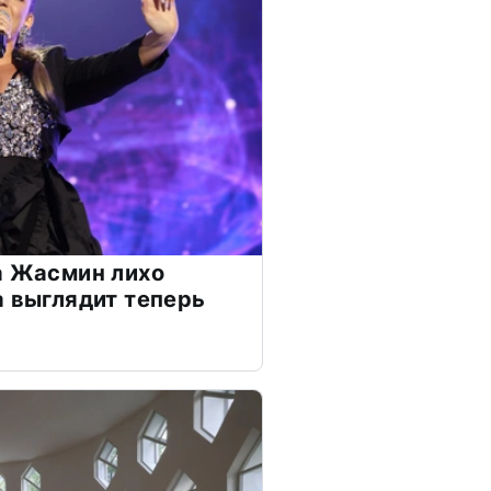
а Жасмин лихо
а выглядит теперь