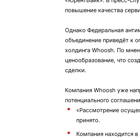
«ЮрентБайк». В пресс-слу
повышение качества серви
Однако Федеральная антим
объединение приведёт к 
холдинга Whoosh. По мнен
ценообразование, что соз
сделки.
Компания Whoosh уже нап
потенциального соглашени
«Рассмотрение осущес
принято.
Компания находится в