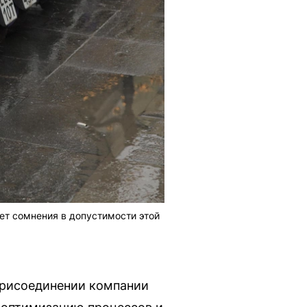
т сомнения в допустимости этой
присоединении компании