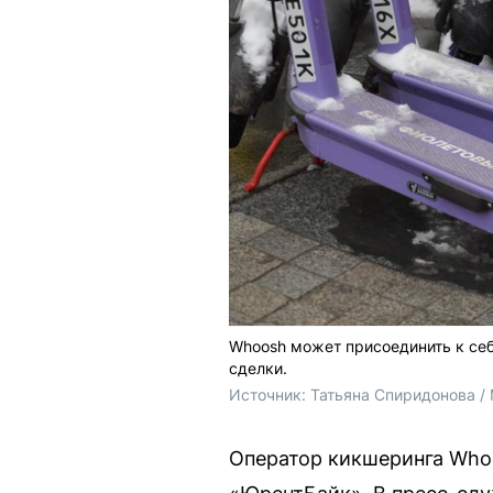
Whoosh может присоединить к се
сделки.
Источник: 
Татьяна Спиридонова /
Оператор кикшеринга Who