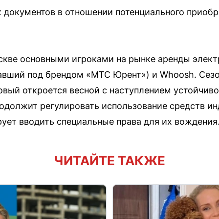
документов в отношении потенциального приобр
скве основными игроками на рынке аренды элек
авший под брендом «МТС Юрент») и Whoosh. Сезо
новый откроется весной с наступлением устойчиво
одолжит регулировать использование средств и
рует вводить специальные права для их вождения
ЧИТАЙТЕ ТАКЖЕ