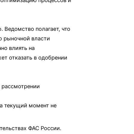
 оптимизацию процессов и
 Ведомство полагает, что
ю рыночной власти
но влиять на
жет отказать в одобрении
о рассмотрении
а текущий момент не
ятельствах ФАС России.