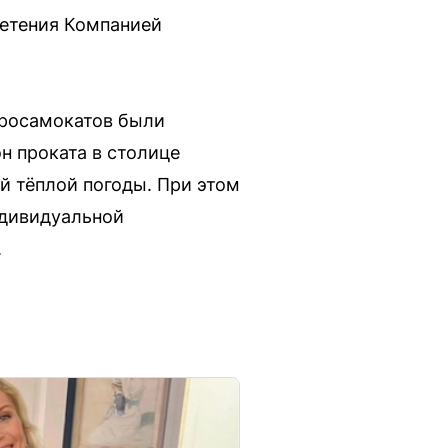
етения Компанией
тросамокатов были
н проката в столице
й тёплой погоды. При этом
ндивидуальной
.