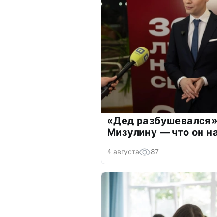
«Дед разбушевался»
Мизулину — что он н
4 августа
87