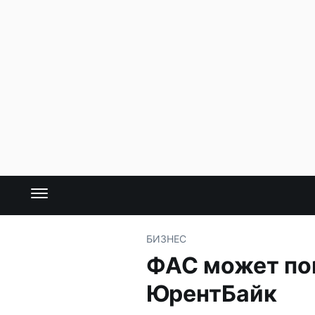
БИЗНЕС
ФАС может по
ЮрентБайк