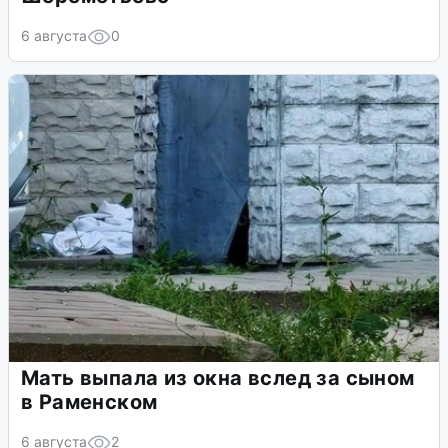
6 августа
0
Мать выпала из окна вслед за сыном
в Раменском
6 августа
2