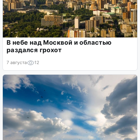
В небе над Москвой и областью
раздался грохот
7 августа
12