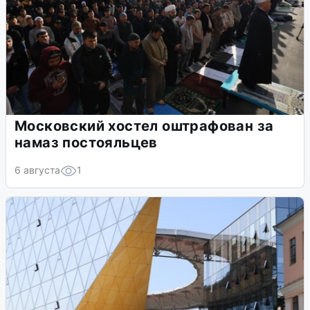
Московский хостел оштрафован за
намаз постояльцев
6 августа
1