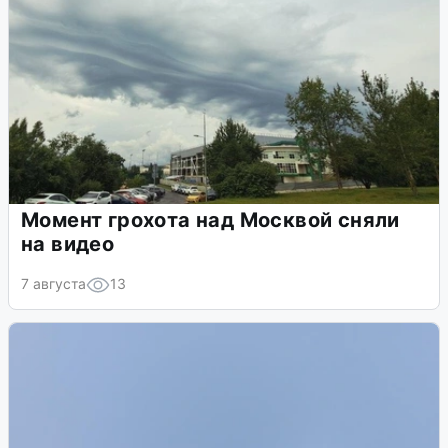
Момент грохота над Москвой сняли
на видео
7 августа
13