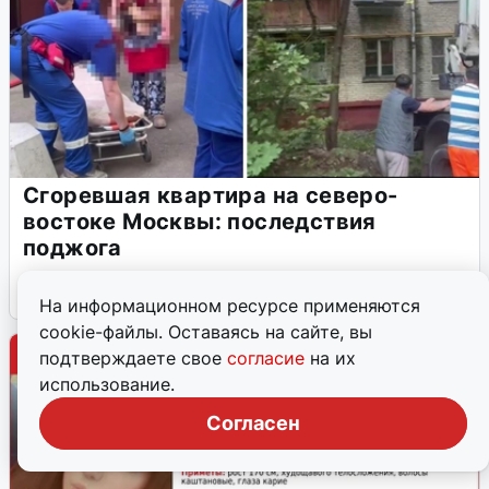
Сгоревшая квартира на северо-
востоке Москвы: последствия
поджога
5 августа
1
На информационном ресурсе применяются
cookie-файлы. Оставаясь на сайте, вы
подтверждаете свое
согласие
на их
использование.
Согласен