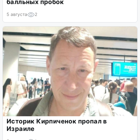
балльных пробок
5 августа
2
Историк Кирпиченок пропал в
Израиле