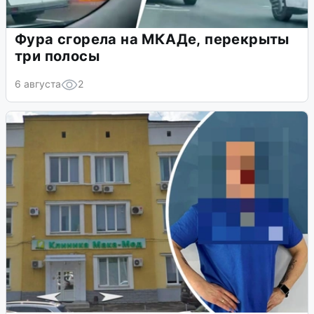
Фура сгорела на МКАДе, перекрыты
три полосы
6 августа
2