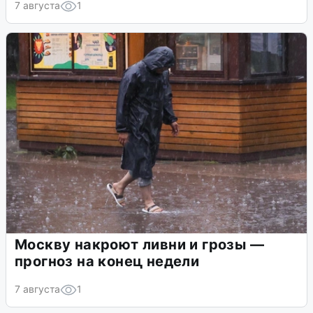
7 августа
1
Москву накроют ливни и грозы —
прогноз на конец недели
7 августа
1