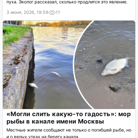
пуха. Эколог рассказал, сколько продлится это явление.
3 июня, 2026, 19:59
11
«Могли слить какую-то гадость»: мор
рыбы в канале имени Москвы
Местные жители сообщают не только о погибшей рыбе, но
и о вялых утках на берегу канала.