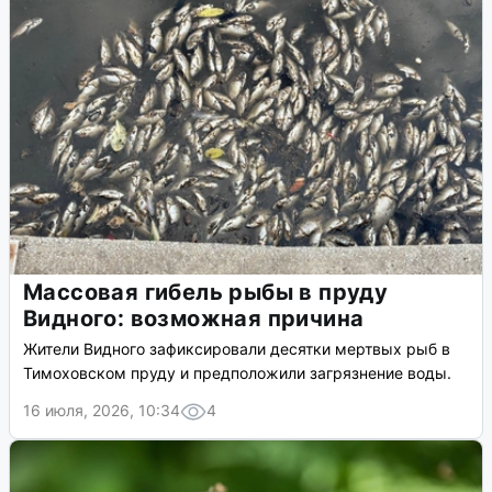
Массовая гибель рыбы в пруду
Видного: возможная причина
Жители Видного зафиксировали десятки мертвых рыб в
Тимоховском пруду и предположили загрязнение воды.
16 июля, 2026, 10:34
4