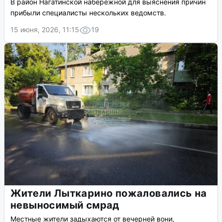
В район Нагатинской набережной для выяснения причин
прибыли специалисты нескольких ведомств.
15 июня, 2026, 11:15
19
Жители Лыткарино пожаловались на
невыносимый смрад
Местные жители задыхаются от вечерней вони,