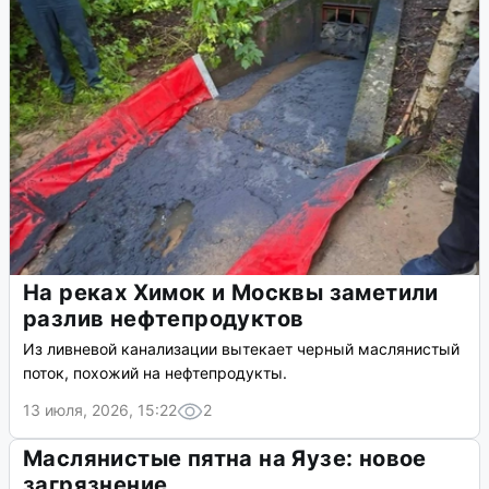
На реках Химок и Москвы заметили
разлив нефтепродуктов
Из ливневой канализации вытекает черный маслянистый
поток, похожий на нефтепродукты.
13 июля, 2026, 15:22
2
Маслянистые пятна на Яузе: новое
загрязнение