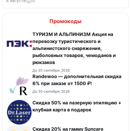
8 августа
0
Промокоды
ТУРИЗМ И АЛЬПИНИЗМ Акция на
перевозку туристического и
альпинистского снаряжения,
рыболовных товаров, чемоданов и
рюкзаков
До 30 сентября, 2026
Randewoo — дополнительная скидка
6% при заказе от 1500 ₽!
До 30 сентября, 2026
Скидка 50% на лазерную эпиляцию +
клубная карта в подарок
Скидка 20% на гамму Suncare