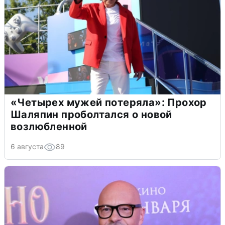
«Четырех мужей потеряла»: Прохор
Шаляпин проболтался о новой
возлюбленной
6 августа
89