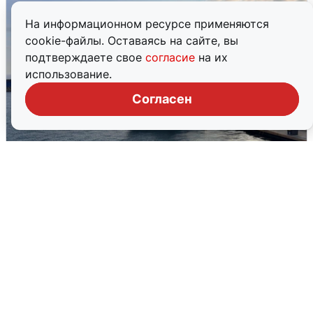
На информационном ресурсе применяются
cookie-файлы. Оставаясь на сайте, вы
подтверждаете свое
согласие
на их
использование.
Согласен
В Сочи сняли угрозу атаки БПЛА,
аэропорт закрыт
6 августа
0