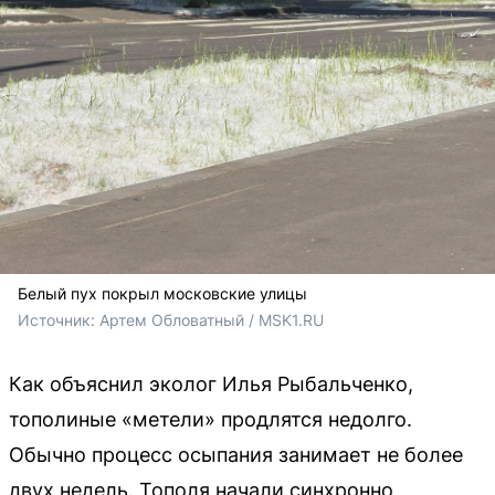
Белый пух покрыл московские улицы
Источник: 
Артем Обловатный / MSK1.RU
Как объяснил эколог Илья Рыбальченко,
тополиные «метели» продлятся недолго.
Обычно процесс осыпания занимает не более
двух недель. Тополя начали синхронно