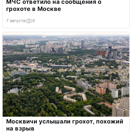
МЧС ответило на сообщения о
грохоте в Москве
7 августа
0
Москвичи услышали грохот, похожий
на взрыв