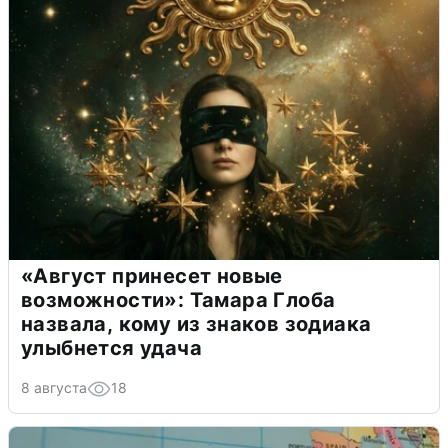
«Август принесет новые
возможности»: Тамара Глоба
назвала, кому из знаков зодиака
улыбнется удача
8 августа
18