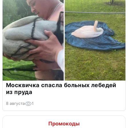
Москвичка спасла больных лебедей
из пруда
8 августа
1
Промокоды