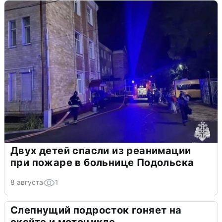
Двух детей спасли из реанимации
при пожаре в больнице Подольска
8 августа
1
Слепнущий подросток гоняет на
скейте и мотоцикле