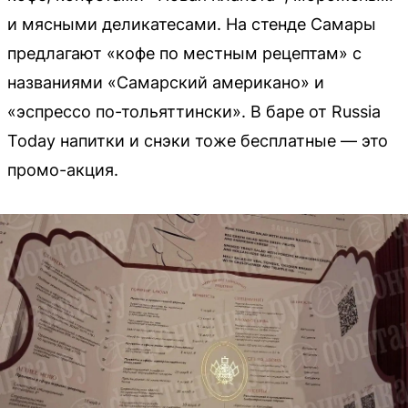
и мясными деликатесами. На стенде Самары
предлагают «кофе по местным рецептам» с
названиями «Самарский американо» и
«эспрессо по-тольяттински». В баре от Russia
Today напитки и снэки тоже бесплатные — это
промо-акция.