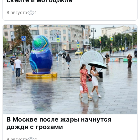
8 августа
1
В Москве после жары начнутся
дожди с грозами
8 августа
0