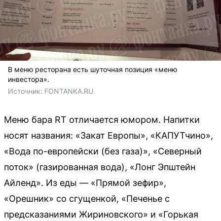
В меню ресторана есть шуточная позиция «меню
инвестора».
Источник: 
FONTANKA.RU
Меню бара RT отличается юмором. Напитки
носят названия: «Закат Европы», «КАПУТчино»,
«Вода по-европейски (без газа)», «Северный
поток» (газированная вода), «Лонг Эпштейн
Айленд». Из еды — «Прямой зефир»,
«Орешник» со сгущенкой, «Печенье с
предсказаниями Жириновского» и «Горькая