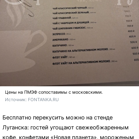
Цены на ПМЭФ сопоставимы с московскими.
Источник: 
FONTANKA.RU
Бесплатно перекусить можно на стенде
Луганска: гостей угощают свежеобжаренным
кофе, конфетами «Новая планета», мороженым