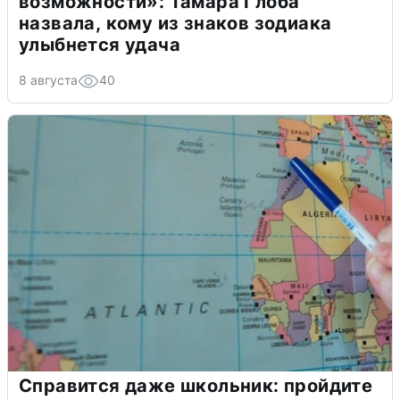
возможности»: Тамара Глоба
назвала, кому из знаков зодиака
улыбнется удача
8 августа
40
Справится даже школьник: пройдите