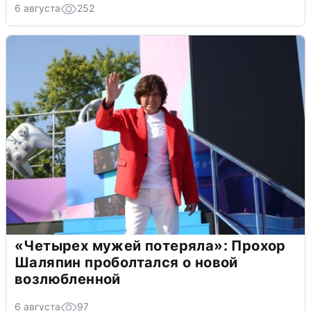
6 августа
252
«Четырех мужей потеряла»: Прохор
Шаляпин проболтался о новой
возлюбленной
6 августа
97