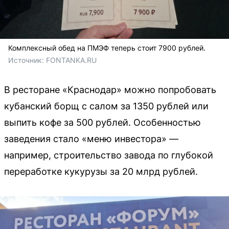
Комплексный обед на ПМЭФ теперь стоит 7900 рублей.
Источник: 
FONTANKA.RU
В ресторане «Краснодар» можно попробовать
кубанский борщ с салом за 1350 рублей или
выпить кофе за 500 рублей. Особенностью
заведения стало «меню инвестора» —
например, строительство завода по глубокой
переработке кукурузы за 20 млрд рублей.