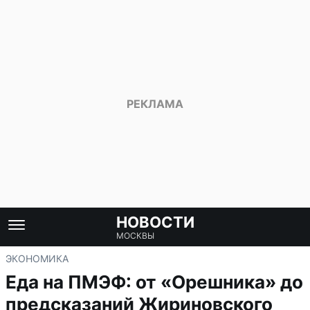
НОВОСТИ
МОСКВЫ
ЭКОНОМИКА
Еда на ПМЭФ: от «Орешника» до
предсказаний Жириновского