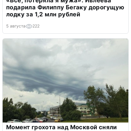
«Всё, потеряла я мужа»: Ивлеева
подарила Филиппу Бегаку дорогущую
лодку за 1,2 млн рублей
5 августа
222
Момент грохота над Москвой сняли