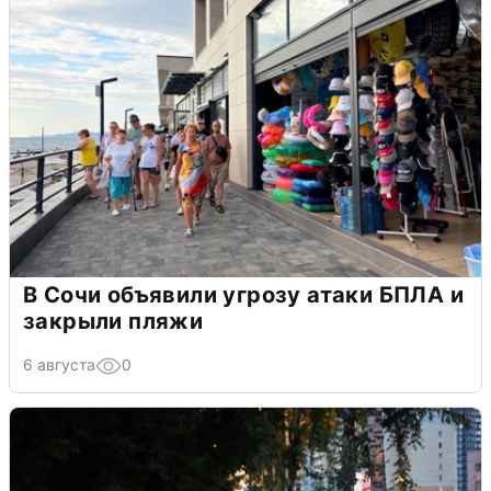
В Сочи объявили угрозу атаки БПЛА и
закрыли пляжи
6 августа
0