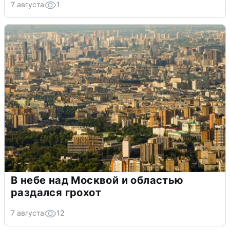
7 августа
1
В небе над Москвой и областью
раздался грохот
7 августа
12