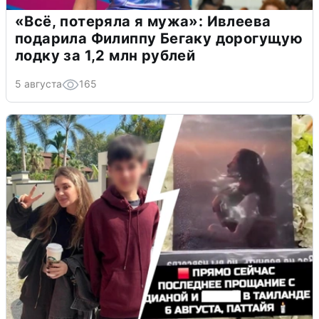
«Всё, потеряла я мужа»: Ивлеева
подарила Филиппу Бегаку дорогущую
лодку за 1,2 млн рублей
5 августа
165