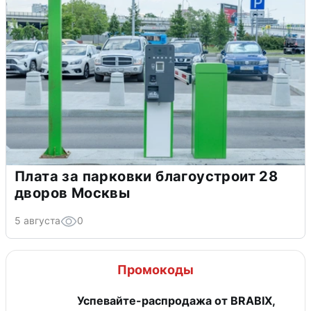
Плата за парковки благоустроит 28
дворов Москвы
5 августа
0
Промокоды
Успевайте-распродажа от BRABIX,