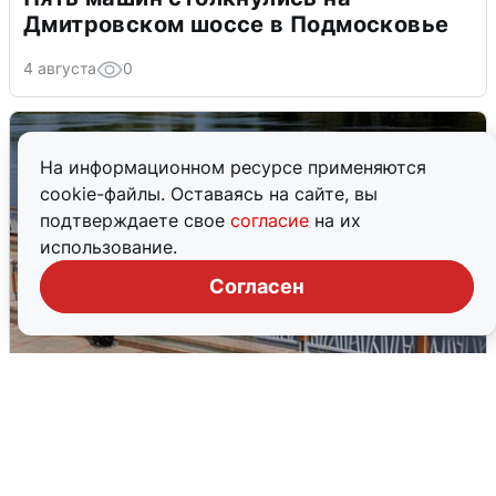
Дмитровском шоссе в Подмосковье
4 августа
0
На информационном ресурсе применяются
cookie-файлы. Оставаясь на сайте, вы
подтверждаете свое
согласие
на их
использование.
Согласен
В Туре вода убывает, на других реках
области прибывает