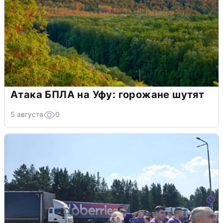
Атака БПЛА на Уфу: горожане шутят
5 августа
0