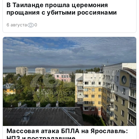
В Таиланде прошла церемония
прощания с убитыми россиянами
6 августа
0
Массовая атака БПЛА на Ярославль:
НПЗ и пострадавшие