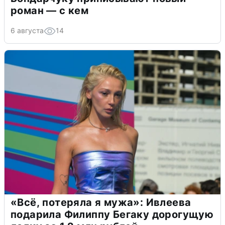
роман — с кем
6 августа
14
«Всё, потеряла я мужа»: Ивлеева
подарила Филиппу Бегаку дорогущую