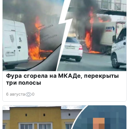
Фура сгорела на МКАДе, перекрыты
три полосы
6 августа
0