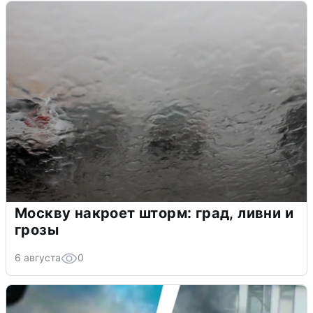
Москву накроет шторм: град, ливни и
грозы
6 августа
0