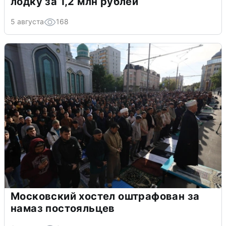
лодку за 1,2 млн рублей
5 августа
168
Московский хостел оштрафован за
намаз постояльцев