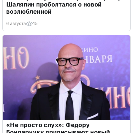
Шаляпин проболтался о новой
возлюбленной
6 августа
15
«Не просто слух»: Федору
Бондарчуку приписывают новый