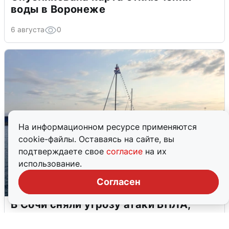
воды в Воронеже
6 августа
0
На информационном ресурсе применяются
cookie-файлы. Оставаясь на сайте, вы
подтверждаете свое
согласие
на их
использование.
Согласен
В Сочи сняли угрозу атаки БПЛА,
аэропорт закрыт