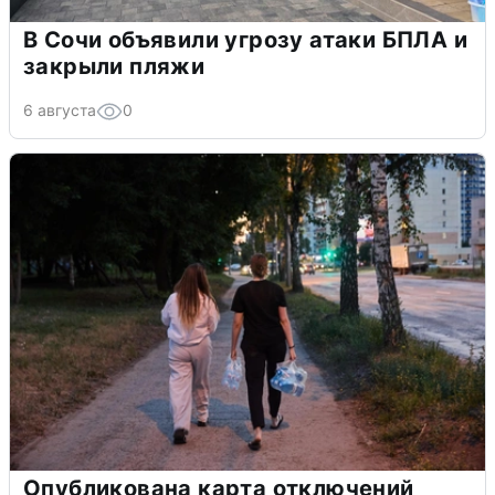
В Сочи объявили угрозу атаки БПЛА и
закрыли пляжи
6 августа
0
Опубликована карта отключений