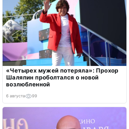
«Четырех мужей потеряла»: Прохор
Шаляпин проболтался о новой
возлюбленной
6 августа
99