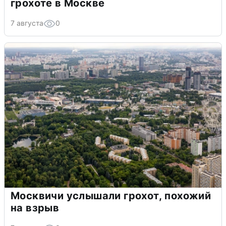
грохоте в Москве
7 августа
0
Москвичи услышали грохот, похожий
на взрыв