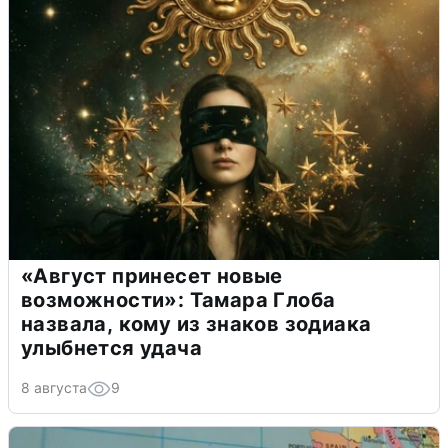
«Август принесет новые
возможности»: Тамара Глоба
назвала, кому из знаков зодиака
улыбнется удача
8 августа
9