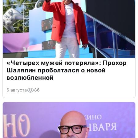
«Четырех мужей потеряла»: Прохор
Шаляпин проболтался о новой
возлюбленной
6 августа
86