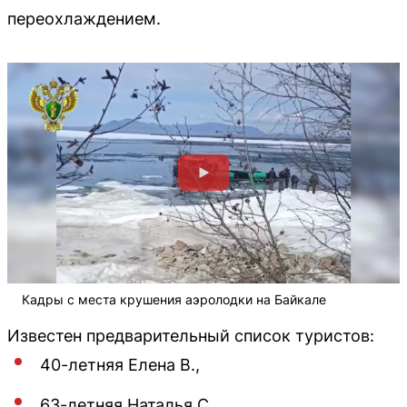
переохлаждением.
Кадры с места крушения аэролодки на Байкале
Известен предварительный список туристов:
40-летняя Елена В.,
63-летняя Наталья С.,