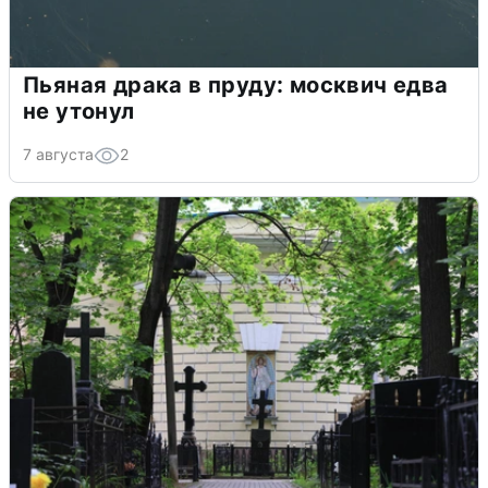
Пьяная драка в пруду: москвич едва
не утонул
7 августа
2