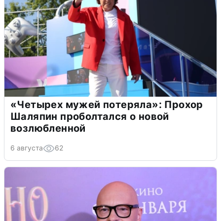
«Четырех мужей потеряла»: Прохор
Шаляпин проболтался о новой
возлюбленной
6 августа
62