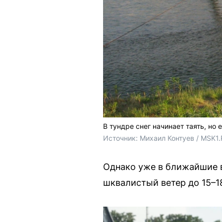
В тундре снег начинает таять, но 
Источник: 
Михаил Контуев / MSK1
Однако уже в ближайшие в
шквалистый ветер до 15–1