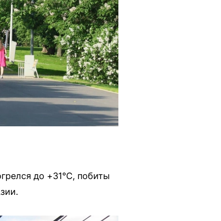
грелся до +31°C, побиты
зии.