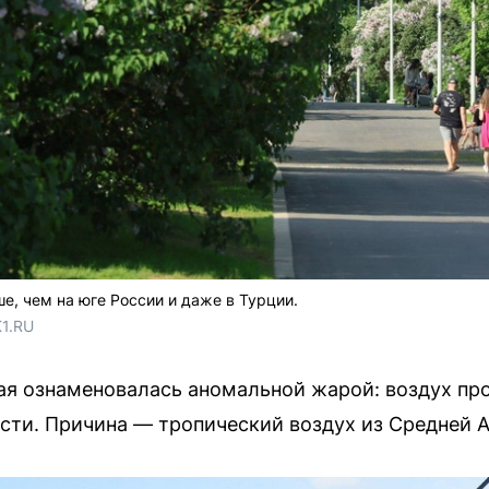
е, чем на юге России и даже в Турции.
1.RU
ая ознаменовалась аномальной жарой: воздух про
сти. Причина — тропический воздух из Средней А