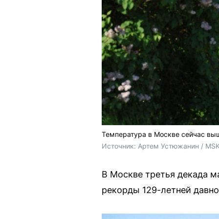
Температура в Москве сейчас выш
Источник: 
Артем Устюжанин / MSK
В Москве третья декада м
рекорды 129-летней давно