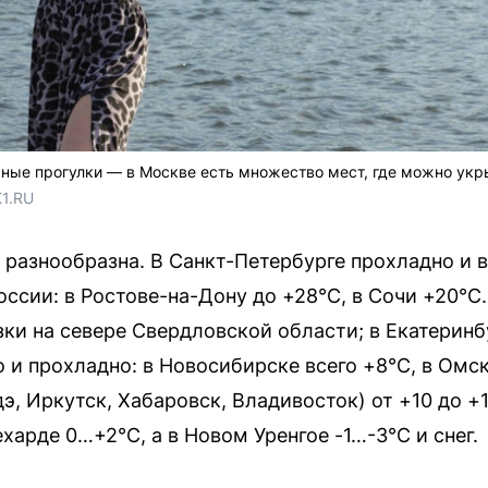
чные прогулки — в Москве есть множество мест, где можно укр
1.RU
а разнообразна. В Санкт-Петербурге прохладно и 
ссии: в Ростове-на-Дону до +28°C, в Сочи +20°C.
и на севере Свердловской области; в Екатеринб
 и прохладно: в Новосибирске всего +8°C, в Омск
э, Иркутск, Хабаровск, Владивосток) от +10 до +1
харде 0…+2°C, а в Новом Уренгое -1…-3°C и снег.