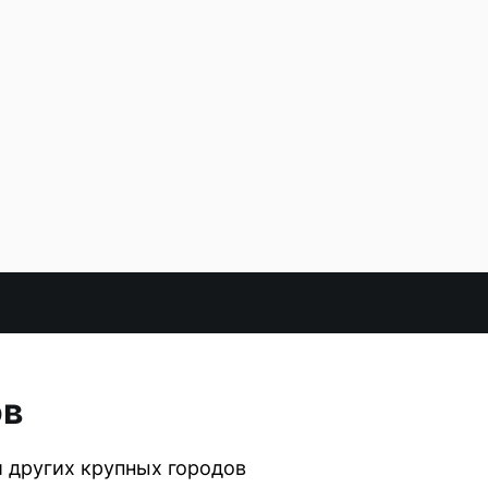
ов
и других крупных городов