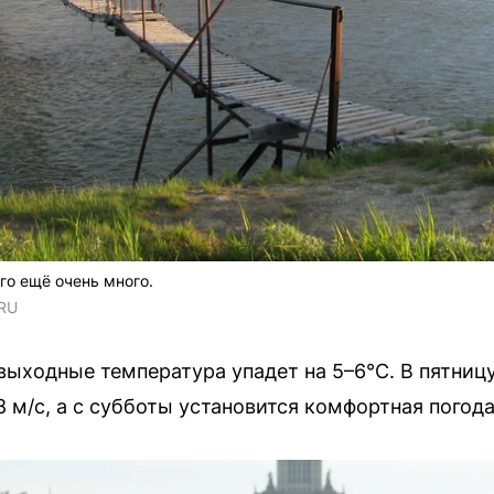
его ещё очень много.
.RU
ыходные температура упадет на 5–6°C. В пятниц
8 м/с, а с субботы установится комфортная погод