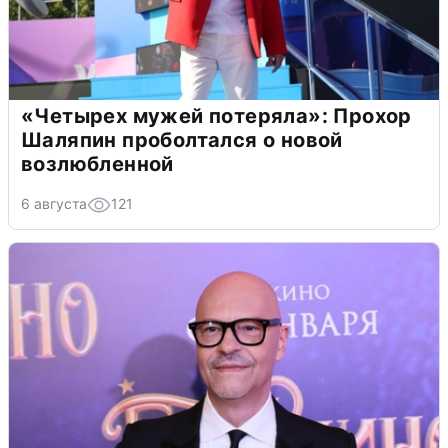
«Четырех мужей потеряла»: Прохор
Шаляпин проболтался о новой
возлюбленной
6 августа
121