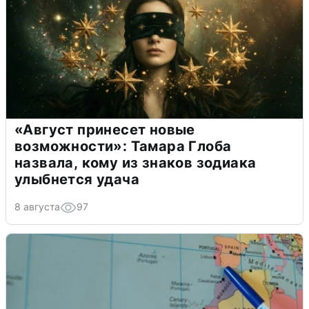
«Август принесет новые
возможности»: Тамара Глоба
назвала, кому из знаков зодиака
улыбнется удача
8 августа
97