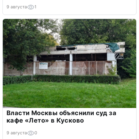
9 августа
1
Власти Москвы объяснили суд за
кафе «Лето» в Кусково
9 августа
0