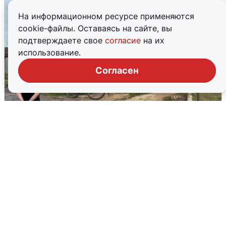
На информационном ресурсе применяются
cookie-файлы. Оставаясь на сайте, вы
подтверждаете свое
согласие
на их
использование.
Согласен
Жители Чехова просят помощи после
атаки дронов
8 августа
0