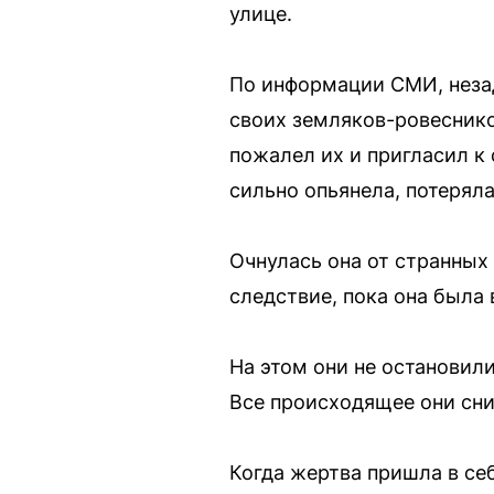
улице.
По информации СМИ, незад
своих земляков-ровеснико
пожалел их и пригласил к
сильно опьянела, потеряла
Очнулась она от странны
следствие, пока она была
На этом они не остановили
Все происходящее они сни
Когда жертва пришла в се