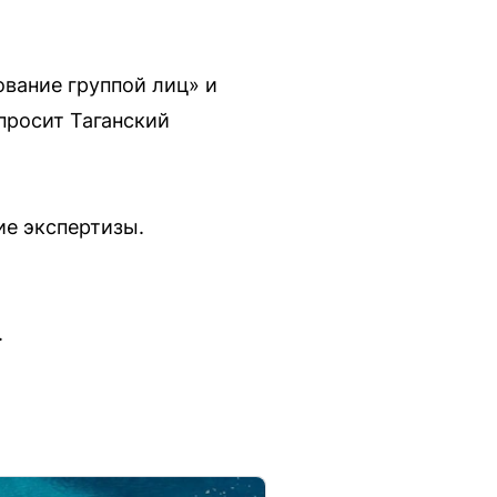
вание группой лиц» и
просит Таганский
ие экспертизы.
.