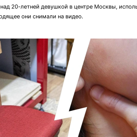
над 20-летней девушкой в центре Москвы, испол
ходящее они снимали на видео.