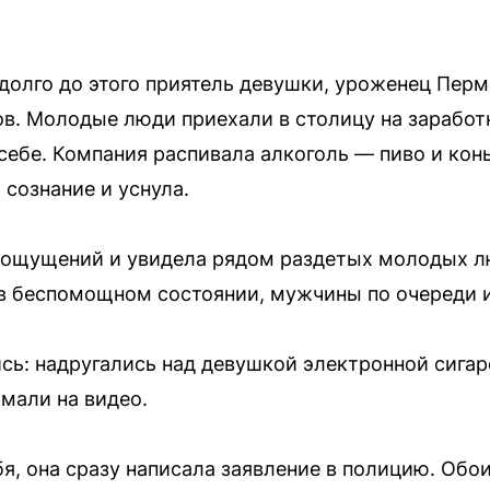
олго до этого приятель девушки, уроженец Перми
в. Молодые люди приехали в столицу на заработк
 себе. Компания распивала алкоголь — пиво и кон
 сознание и уснула.
х ощущений и увидела рядом раздетых молодых л
 в беспомощном состоянии, мужчины по очереди 
сь: надругались над девушкой электронной сигар
мали на видео.
бя, она сразу написала заявление в полицию. Об