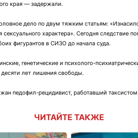
ого края — задержали.
оловное дело по двум тяжким статьям: «Изнасило
 сексуального характера». Сегодня следствие по
боих фигурантов в СИЗО до начала суда.
нские, генетические и психолого-психиатрическ
 десяти лет лишения свободы.
ржан педофил-рецидивист, работавший таксистом
ЧИТАЙТЕ ТАКЖЕ