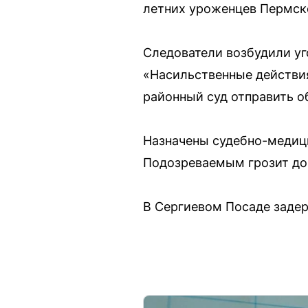
летних уроженцев Пермск
Следователи возбудили уг
«Насильственные действия
районный суд отправить о
Назначены судебно-медици
Подозреваемым грозит до
В Сергиевом Посаде заде