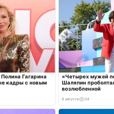
 Полина Гагарина
«Четырех мужей п
ые кадры с новым
Шаляпин проболтал
возлюбленной
6 августа
34