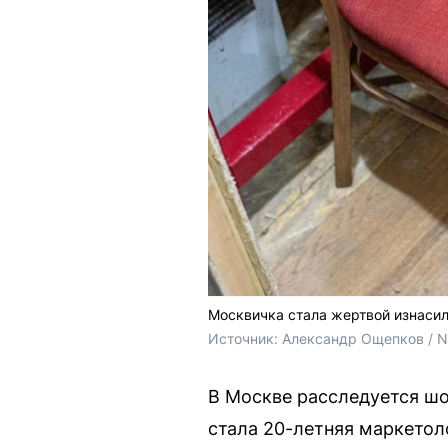
Москвичка стала жертвой изнасил
Источник: 
Александр Ощепков / N
В Москве расследуется шо
стала 20-летняя маркетол