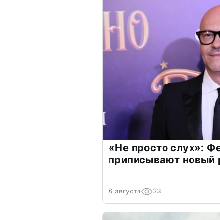
«Не просто слух»: Ф
приписывают новый 
6 августа
23