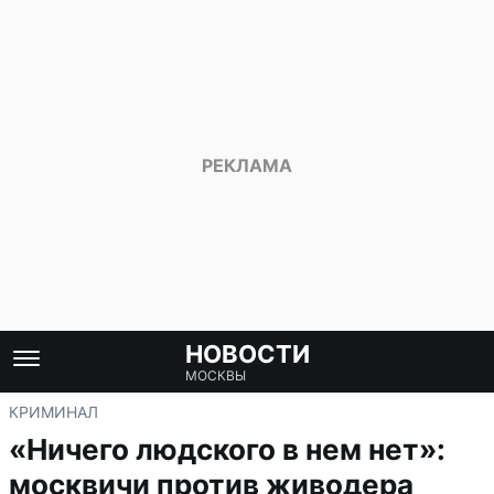
НОВОСТИ
МОСКВЫ
КРИМИНАЛ
«Ничего людского в нем нет»:
москвичи против живодера