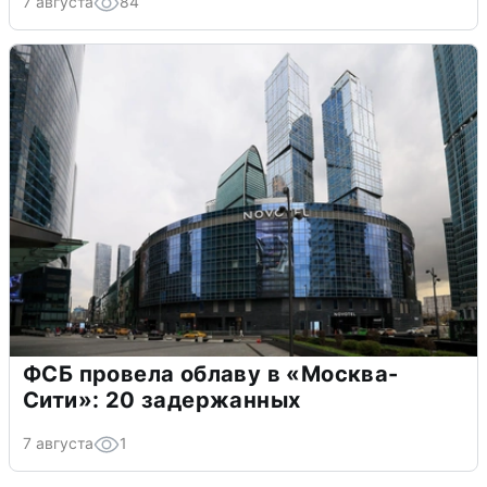
7 августа
84
ФСБ провела облаву в «Москва-
Сити»: 20 задержанных
7 августа
1