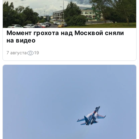
Момент грохота над Москвой сняли
на видео
7 августа
19