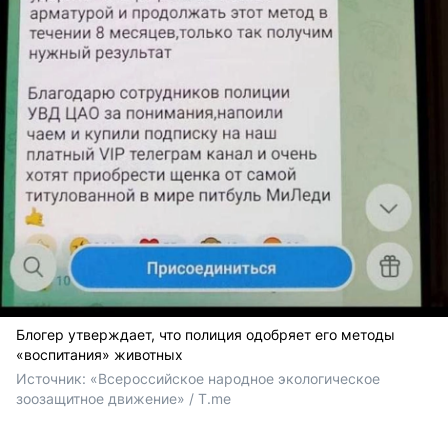
Блогер утверждает, что полиция одобряет его методы
«воспитания» животных
Источник: 
«Всероссийское народное экологическое 
зоозащитное движение» / T.me