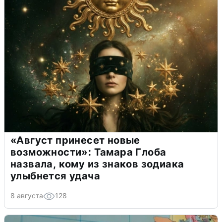
«Август принесет новые
возможности»: Тамара Глоба
назвала, кому из знаков зодиака
улыбнется удача
8 августа
128