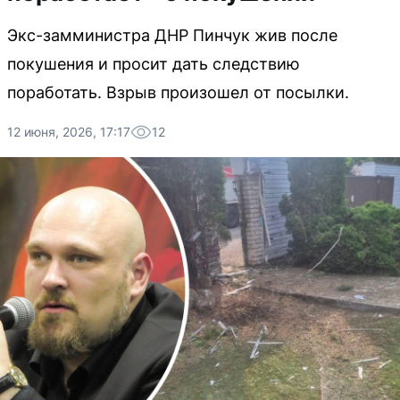
Экс-замминистра ДНР Пинчук жив после
покушения и просит дать следствию
поработать. Взрыв произошел от посылки.
12 июня, 2026, 17:17
12