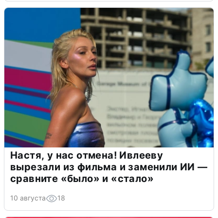
Настя, у нас отмена! Ивлееву
вырезали из фильма и заменили ИИ —
сравните «было» и «стало»
10 августа
18