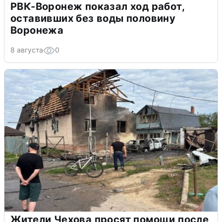
РВК-Воронеж показал ход работ,
оставивших без воды половину
Воронежа
8 августа
0
Жители Чехова просят помощи после