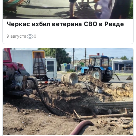
Черкас избил ветерана СВО в Ревде
9 августа
0