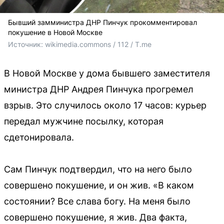
Бывший замминистра ДНР Пинчук прокомментировал
покушение в Новой Москве
Источник: 
wikimedia.commons / 112 / T.me
В Новой Москве у дома бывшего заместителя
министра ДНР Андрея Пинчука прогремел
взрыв. Это случилось около 17 часов: курьер
передал мужчине посылку, которая
сдетонировала.
Сам Пинчук подтвердил, что на него было
совершено покушение, и он жив. «В каком
состоянии? Все слава богу. На меня было
совершено покушение, я жив. Два факта,