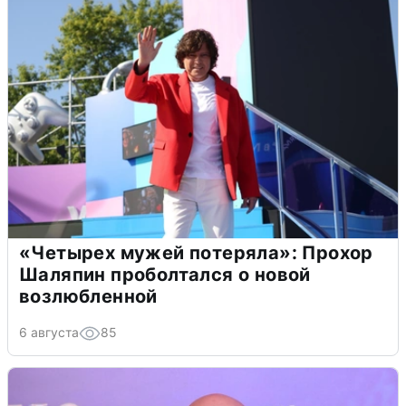
«Четырех мужей потеряла»: Прохор
Шаляпин проболтался о новой
возлюбленной
6 августа
85