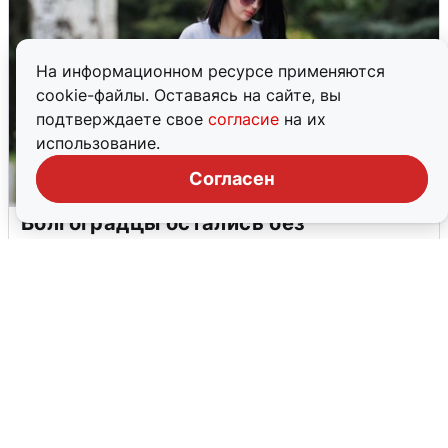
На информационном ресурсе применяются
cookie-файлы. Оставаясь на сайте, вы
подтверждаете свое
согласие
на их
использование.
Согласен
Волгоградцы остались без
мобильного интернета
6 августа
0