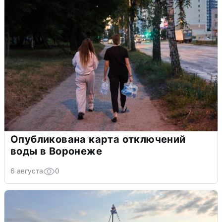
Опубликована карта отключений
воды в Воронеже
6 августа
0