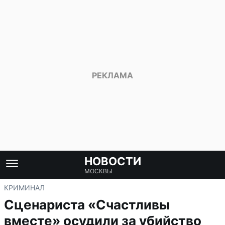
НОВОСТИ
МОСКВЫ
КРИМИНАЛ
Сценариста «Счастливы
вместе» осудили за убийство