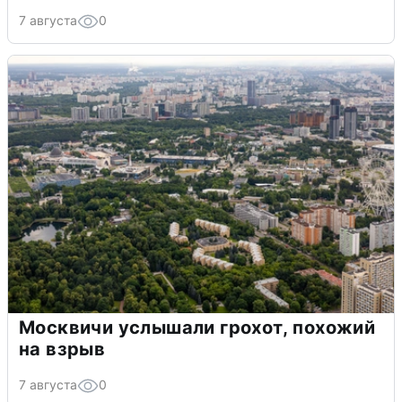
7 августа
0
Москвичи услышали грохот, похожий
на взрыв
7 августа
0