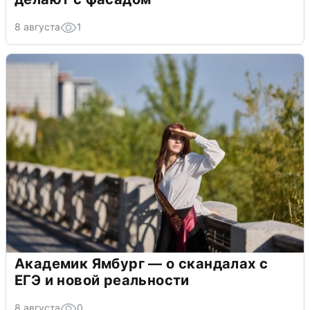
8 августа
1
Академик Ямбург — о скандалах с
ЕГЭ и новой реальности
8 августа
0