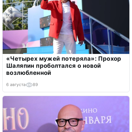
«Четырех мужей потеряла»: Прохор
Шаляпин проболтался о новой
возлюбленной
6 августа
89