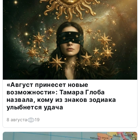
«Август принесет новые
возможности»: Тамара Глоба
назвала, кому из знаков зодиака
улыбнется удача
8 августа
19