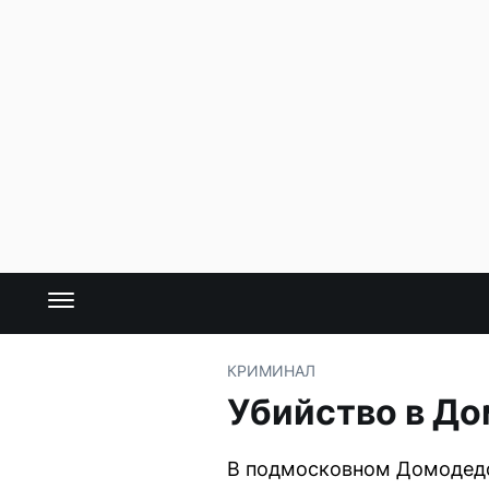
КРИМИНАЛ
Убийство в До
В подмосковном Домодедо