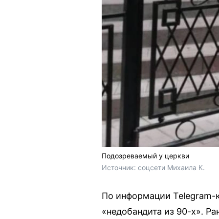
Подозреваемый у церкви
Источник: 
соцсети Михаила К.
По информации Telegram-к
«недобандита из 90-х». Р