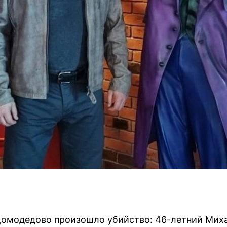
омодедово произошло убийство: 46-летний Михаи