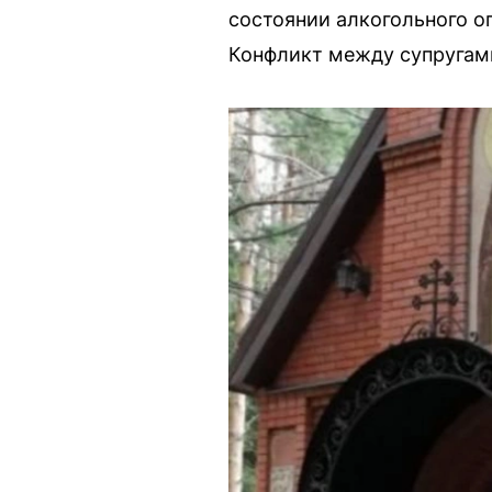
состоянии алкогольного оп
Конфликт между супругами