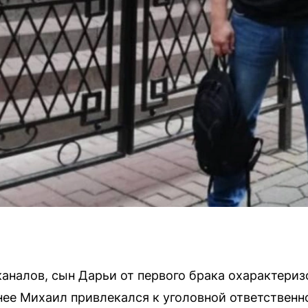
аналов, сын Дарьи от первого брака охарактериз
анее Михаил привлекался к уголовной ответственн