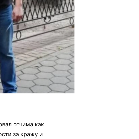
овал отчима как
ости за кражу и