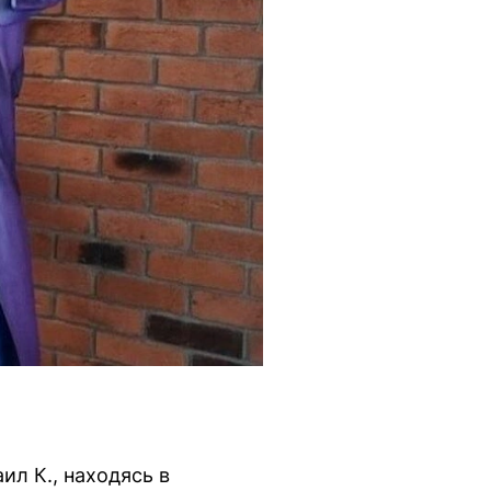
л К., находясь в