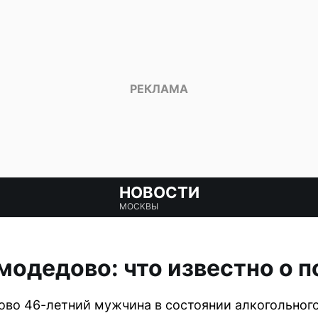
НОВОСТИ
МОСКВЫ
модедово: что известно о 
во 46-летний мужчина в состоянии алкогольного