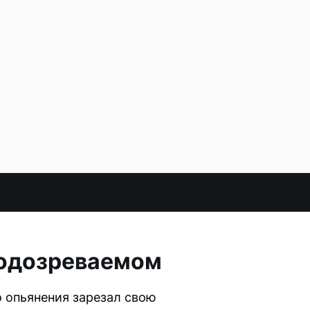
подозреваемом
 опьянения зарезал свою