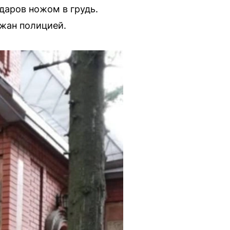
даров ножом в грудь.
жан полицией.