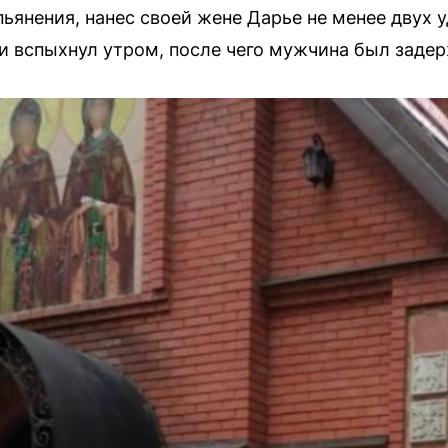
ьянения, нанес своей жене Дарье не менее двух у
 вспыхнул утром, после чего мужчина был задер