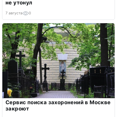
не утонул
7 августа
0
Сервис поиска захоронений в Москве
закроют