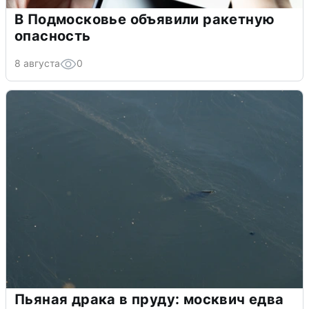
В Подмосковье объявили ракетную
опасность
8 августа
0
Пьяная драка в пруду: москвич едва