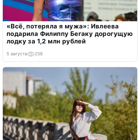
«Всё, потеряла я мужа»: Ивлеева
подарила Филиппу Бегаку дорогущую
лодку за 1,2 млн рублей
5 августа
238