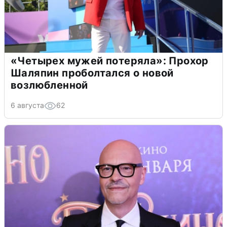
«Четырех мужей потеряла»: Прохор
Шаляпин проболтался о новой
возлюбленной
6 августа
62