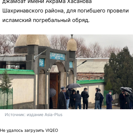
джамоат имени Акрама Хасанова
Шахринавского района, для погибшего провели
исламский погребальный обряд.
Источник: 
издание Asia-Plus
Не удалось загрузить VIQEO