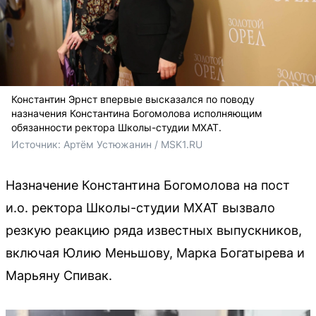
Константин Эрнст впервые высказался по поводу
назначения Константина Богомолова исполняющим
обязанности ректора Школы-студии МХАТ.
Источник: 
Артём Устюжанин / MSK1.RU
Назначение Константина Богомолова на пост
и.о. ректора Школы-студии МХАТ вызвало
резкую реакцию ряда известных выпускников,
включая Юлию Меньшову, Марка Богатырева и
Марьяну Спивак.