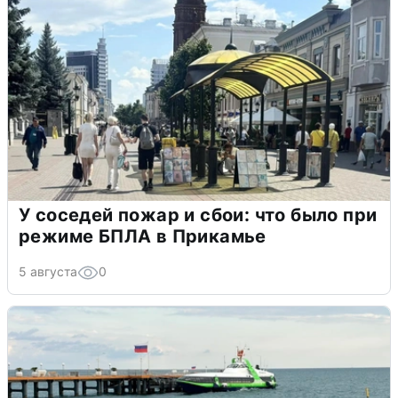
У соседей пожар и сбои: что было при
режиме БПЛА в Прикамье
5 августа
0