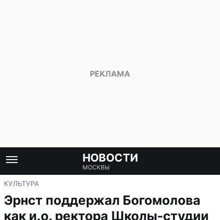
НОВОСТИ
МОСКВЫ
КУЛЬТУРА
Эрнст поддержал Богомолова
как и.о. ректора Школы-студии