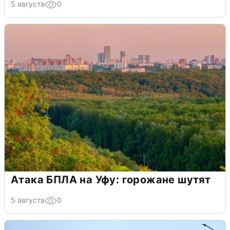
5 августа
0
Атака БПЛА на Уфу: горожане шутят
5 августа
0