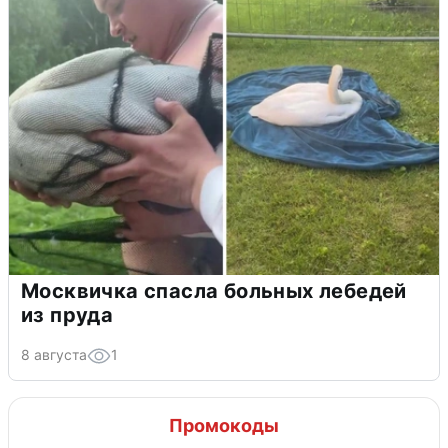
Москвичка спасла больных лебедей
из пруда
8 августа
1
Промокоды