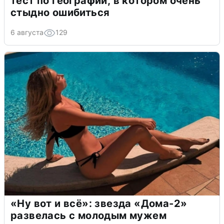
тест по географии, в котором очень
стыдно ошибиться
6 августа
129
«Ну вот и всё»: звезда «Дома-2»
развелась с молодым мужем