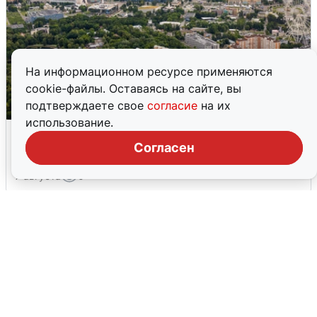
На информационном ресурсе применяются
cookie-файлы. Оставаясь на сайте, вы
подтверждаете свое
согласие
на их
использование.
Москвичи услышали грохот, похожий
на взрыв
Согласен
7 августа
0