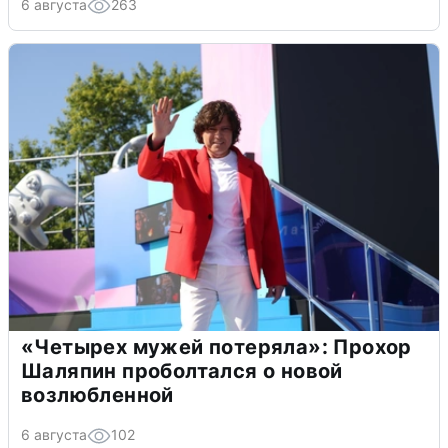
6 августа
263
«Четырех мужей потеряла»: Прохор
Шаляпин проболтался о новой
возлюбленной
6 августа
102