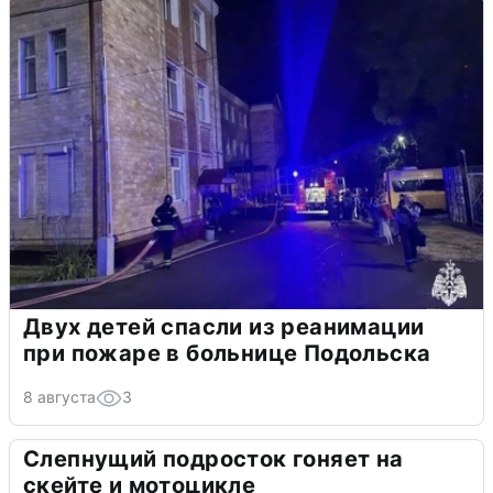
Двух детей спасли из реанимации
при пожаре в больнице Подольска
8 августа
3
Слепнущий подросток гоняет на
скейте и мотоцикле