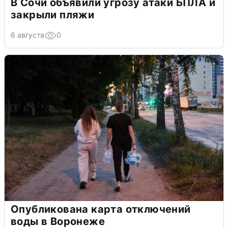
В Сочи объявили угрозу атаки БПЛА и
закрыли пляжи
6 августа
0
Опубликована карта отключений
воды в Воронеже