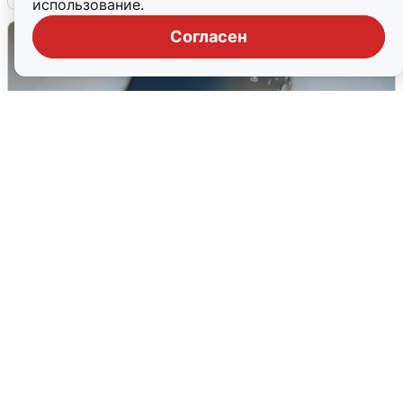
использование.
Согласен
Ракетная опасность в Свердловской
области: что известно
6 августа
0