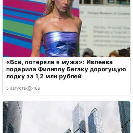
«Всё, потеряла я мужа»: Ивлеева
подарила Филиппу Бегаку дорогущую
лодку за 1,2 млн рублей
5 августа
189