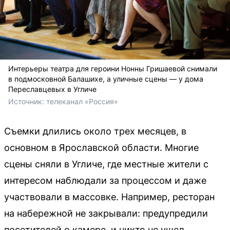
Интерьеры театра для героини Нонны Гришаевой снимали
в подмосковной Балашихе, а уличные сцены — у дома
Переславцевых в Угличе
Источник: 
телеканал «Россия»
Съемки длились около трех месяцев, в
основном в Ярославской области. Многие
сцены сняли в Угличе, где местные жители с
интересом наблюдали за процессом и даже
участвовали в массовке. Например, ресторан
на набережной не закрывали: предупредили
посетителей о камере, и никто не ушел.