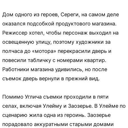
Дом одного из героев, Сереги, на самом деле
оказался подсобкой продуктового магазина.
Режиссер хотел, чтобы персонаж выходил на
освещенную улицу, поэтому художники за
полчаса до «мотора» перекрасили дверь и
повесили табличку с номерами квартир.
Работники магазина удивились, но после
съемок дверь вернули в прежний вид.
Помимо Углича съемки проходили в пяти
селах, включая Улейму и Заозерье. В Улейме по
сценарию жила одна из героинь. Заозерье
порадовало аккуратными старыми домами