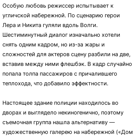
Особую любовь режиссер испытывает к
угличской набережной. По сценарию герои
Лера и Никита гуляли вдоль Волги.
Шестиминутный диалог изначально хотели
снять одним кадром, но из-за жары и
сложностей для актеров сцену разбили на две,
вставив между ними флешбэк. В кадр случайно
попала толпа пассажиров с причалившего
теплохода, что добавило эффектности.
Настоящее здание полиции находилось во
дворах и выглядело некиногенично, поэтому
съемочная группа нашла альтернативу —
художественную галерею на набережной («Дом