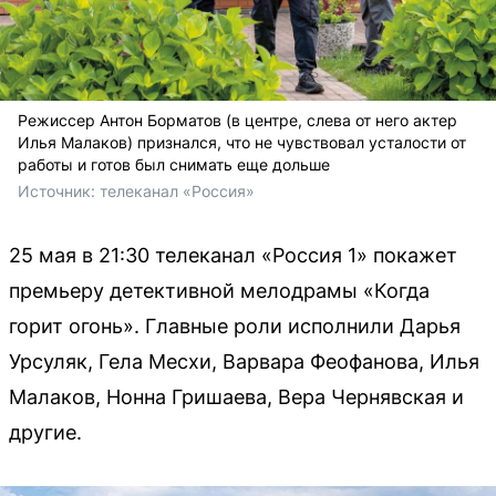
Режиссер Антон Борматов (в центре, слева от него актер
Илья Малаков) признался, что не чувствовал усталости от
работы и готов был снимать еще дольше
Источник: 
телеканал «Россия»
25 мая в 21:30 телеканал «Россия 1» покажет
премьеру детективной мелодрамы «Когда
горит огонь». Главные роли исполнили Дарья
Урсуляк, Гела Месхи, Варвара Феофанова, Илья
Малаков, Нонна Гришаева, Вера Чернявская и
другие.