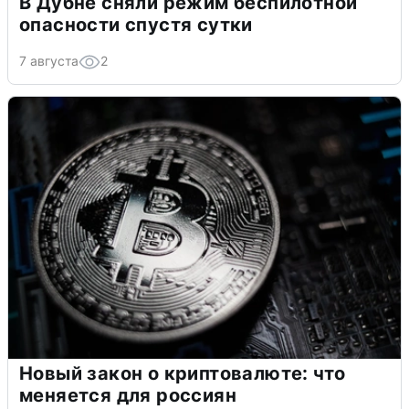
В Дубне сняли режим беспилотной
опасности спустя сутки
7 августа
2
Новый закон о криптовалюте: что
меняется для россиян