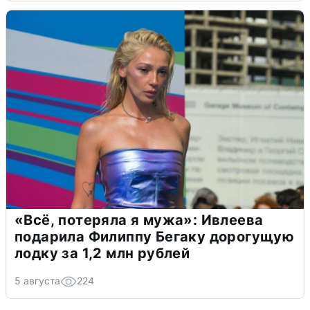
«Всё, потеряла я мужа»: Ивлеева
подарила Филиппу Бегаку дорогущую
лодку за 1,2 млн рублей
5 августа
224