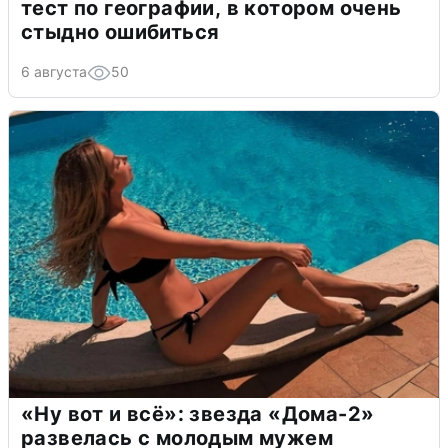
тест по географии, в котором очень
стыдно ошибиться
6 августа
50
«Ну вот и всё»: звезда «Дома-2»
развелась с молодым мужем