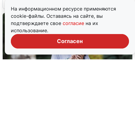
6 августа
0
На информационном ресурсе применяются
cookie-файлы. Оставаясь на сайте, вы
подтверждаете свое
согласие
на их
использование.
Согласен
Волгоградцы остались без
мобильного интернета
6 августа
0