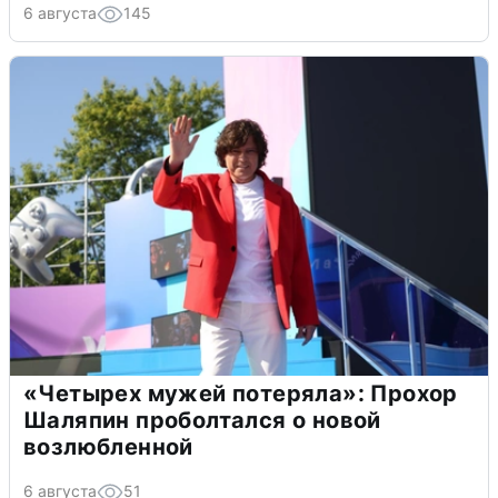
6 августа
145
«Четырех мужей потеряла»: Прохор
Шаляпин проболтался о новой
возлюбленной
6 августа
51