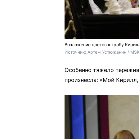
Возложение цветов к гробу Кирил
Источник: 
Артем Устюжанин / MSK
Особенно тяжело пережива
произнесла: «Мой Кирилл,