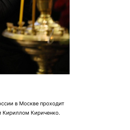
оссии в Москве проходит
м Кириллом Кириченко.