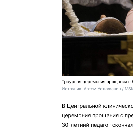
Траурная церемония прощания с 
Источник: 
Артем Устюжанин / MSK
В Центральной клиническо
церемония прощания с пр
30-летний педагог скончал