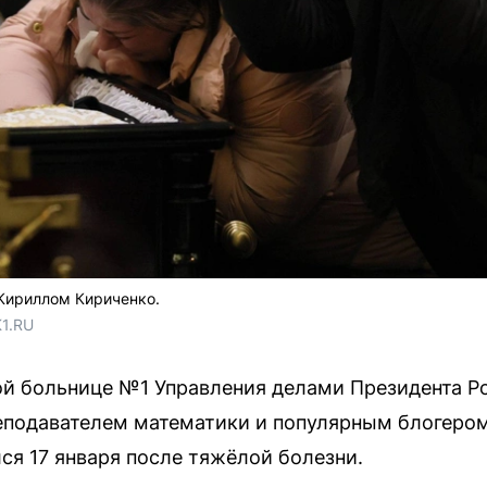
Кириллом Кириченко.
1.RU
й больнице №1 Управления делами Президента Р
еподавателем математики и популярным блогеро
ся 17 января после тяжёлой болезни.