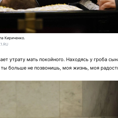
ла Кириченко.
1.RU
ет утрату мать покойного. Находясь у гроба сына
 ты больше не позвонишь, моя жизнь, моя радост