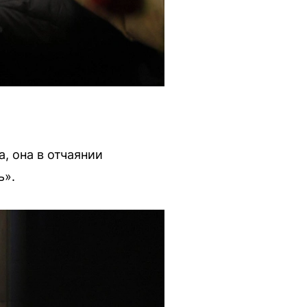
, она в отчаянии
ь».