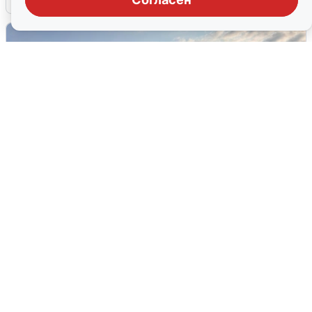
В Сочи сняли угрозу атаки БПЛА,
аэропорт закрыт
6 августа
0