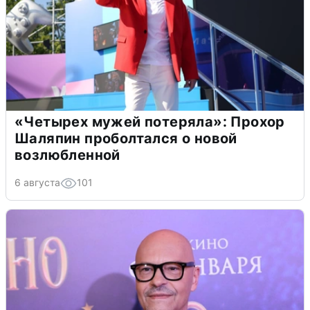
«Четырех мужей потеряла»: Прохор
Шаляпин проболтался о новой
возлюбленной
6 августа
101