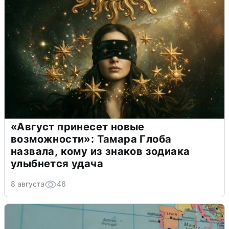
«Август принесет новые
возможности»: Тамара Глоба
назвала, кому из знаков зодиака
улыбнется удача
8 августа
46