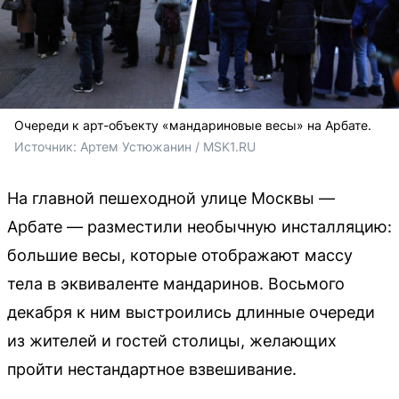
Очереди к арт-объекту «мандариновые весы» на Арбате.
Источник: 
Артем Устюжанин / MSK1.RU 
На главной пешеходной улице Москвы —
Арбате — разместили необычную инсталляцию:
большие весы, которые отображают массу
тела в эквиваленте мандаринов. Восьмого
декабря к ним выстроились длинные очереди
из жителей и гостей столицы, желающих
пройти нестандартное взвешивание.