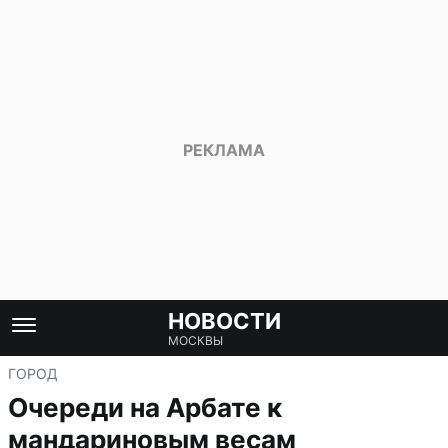
НОВОСТИ
МОСКВЫ
ГОРОД
Очереди на Арбате к
мандариновым весам