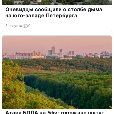
Очевидцы сообщили о столбе дыма
на юго-западе Петербурга
5 августа
0
Атака БПЛА на Уфу: горожане шутят