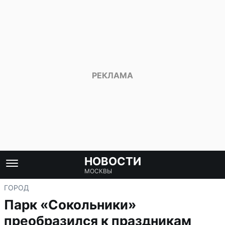
НОВОСТИ
МОСКВЫ
ГОРОД
Парк «Сокольники»
преобразился к праздникам