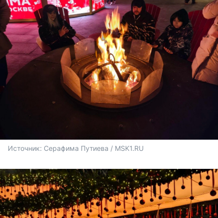
Источник: 
Серафима Путиева / MSK1.RU