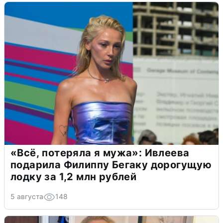
«Всё, потеряла я мужа»: Ивлеева
подарила Филиппу Бегаку дорогущую
лодку за 1,2 млн рублей
5 августа
148