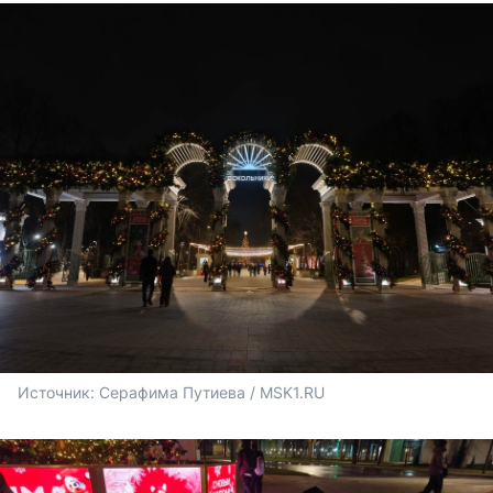
Источник: 
Серафима Путиева / MSK1.RU