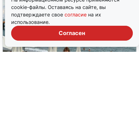
cookie-файлы. Оставаясь на сайте, вы
подтверждаете свое
согласие
на их
использование.
Согласен
Жители и туристы Сочи рассказали
об атаке БПЛА 5 августа
5 августа
0