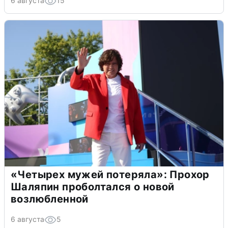
6 августа
15
«Четырех мужей потеряла»: Прохор
Шаляпин проболтался о новой
возлюбленной
6 августа
5