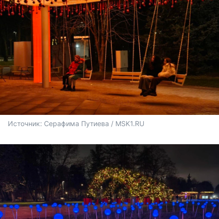
Источник: 
Серафима Путиева / MSK1.RU