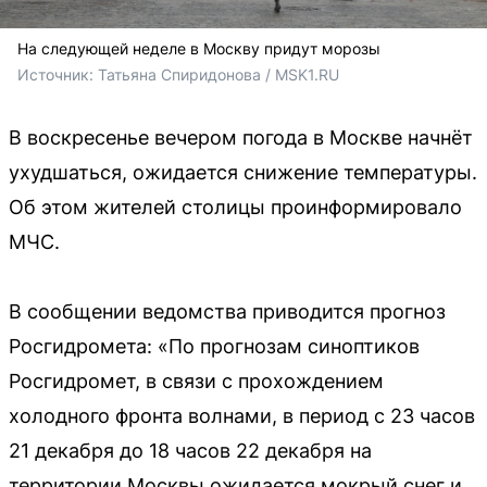
На следующей неделе в Москву придут морозы
Источник: 
Татьяна Спиридонова / MSK1.RU
В воскресенье вечером погода в Москве начнёт
ухудшаться, ожидается снижение температуры.
Об этом жителей столицы проинформировало
МЧС.
В сообщении ведомства приводится прогноз
Росгидромета: «По прогнозам синоптиков
Росгидромет, в связи с прохождением
холодного фронта волнами, в период с 23 часов
21 декабря до 18 часов 22 декабря на
территории Москвы ожидается мокрый снег и