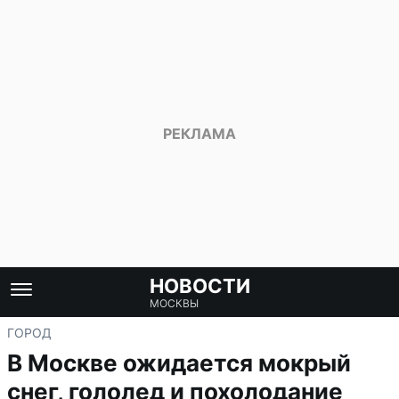
НОВОСТИ
МОСКВЫ
ГОРОД
В Москве ожидается мокрый
снег, гололед и похолодание