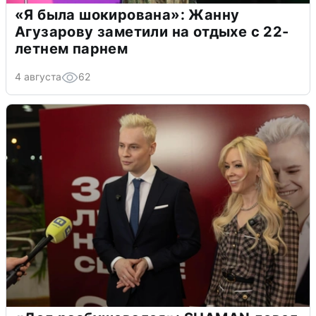
«Я была шокирована»: Жанну
Агузарову заметили на отдыхе с 22-
летнем парнем
4 августа
62