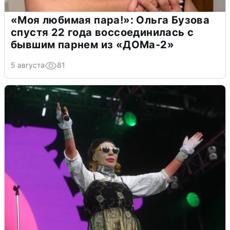
«Моя любимая пара!»: Ольга Бузова
спустя 22 года воссоединилась с
бывшим парнем из «ДОМа-2»
5 августа
81