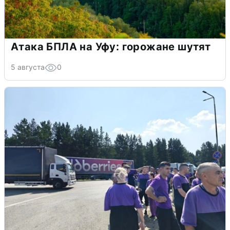
Атака БПЛА на Уфу: горожане шутят
5 августа
0