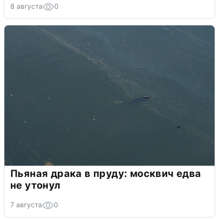
8 августа
0
Пьяная драка в пруду: москвич едва
не утонул
7 августа
0