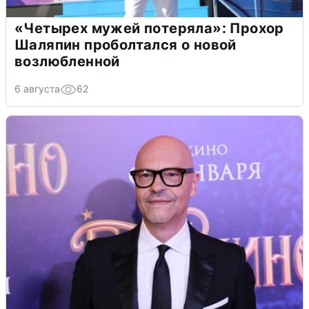
«Четырех мужей потеряла»: Прохор
Шаляпин проболтался о новой
возлюбленной
6 августа
62