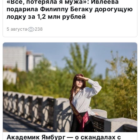
«Всё, потеряла я мужа»: Ивлеева
подарила Филиппу Бегаку дорогущую
лодку за 1,2 млн рублей
5 августа
238
Академик Ямбург — о скандалах с