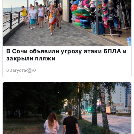
В Сочи объявили угрозу атаки БПЛА и
закрыли пляжи
6 августа
0