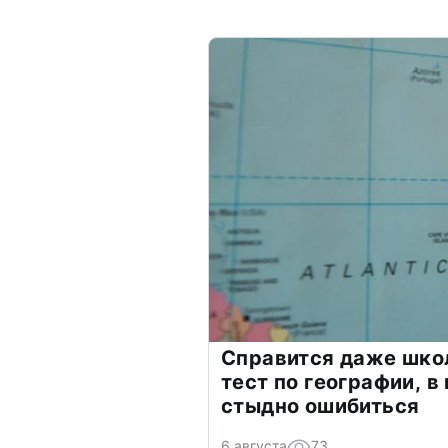
Справится даже шко
тест по географии, в
стыдно ошибиться
6 августа
73