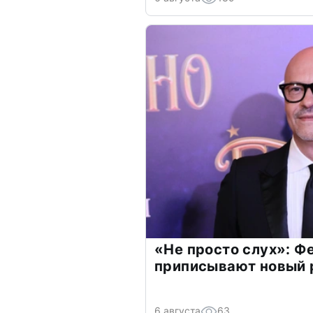
«Не просто слух»: Ф
приписывают новый 
6 августа
63