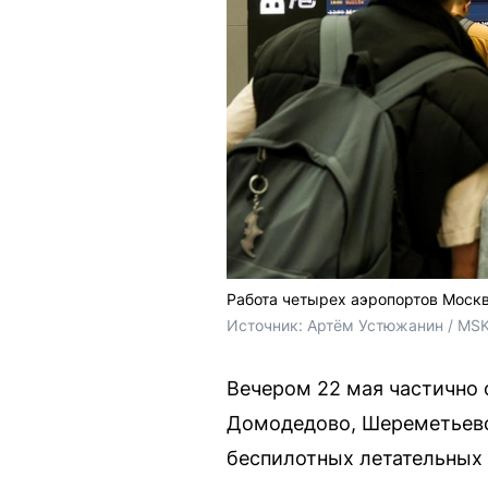
Работа четырех аэропортов Москв
Источник: 
Артём Устюжанин / MSK
Вечером 22 мая частично 
Домодедово, Шереметьево 
беспилотных летательных 