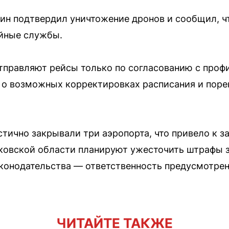
н подтвердил уничтожение дронов и сообщил, чт
йные службы.
тправляют рейсы только по согласованию с проф
 о возможных корректировках расписания и пор
стично закрывали три аэропорта, что привело к з
сковской области планируют ужесточить штрафы 
конодательства — ответственность предусмотрена
ЧИТАЙТЕ ТАКЖЕ