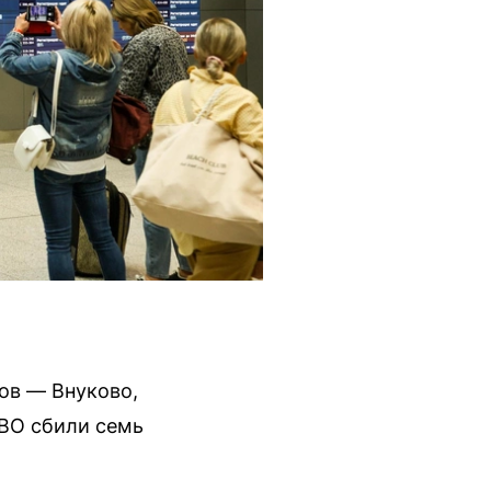
ов — Внуково,
ПВО сбили семь