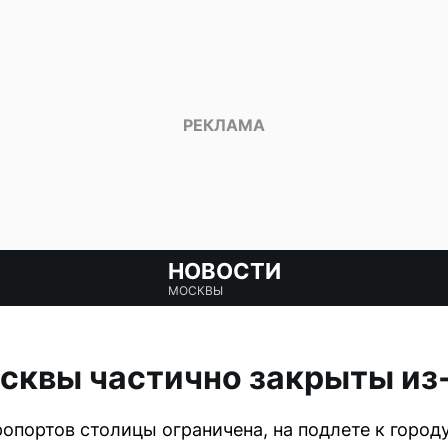
НОВОСТИ
МОСКВЫ
сквы частично закрыты из-
ропортов столицы ограничена, на подлете к город