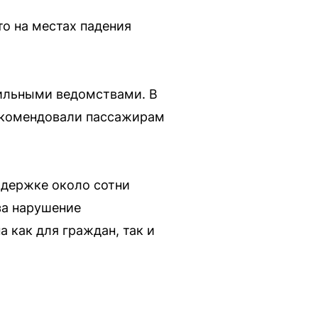
о на местах падения
ильными ведомствами. В
екомендовали пассажирам
адержке около сотни
за нарушение
 как для граждан, так и