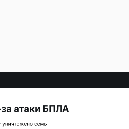
за атаки БПЛА
у уничтожено семь