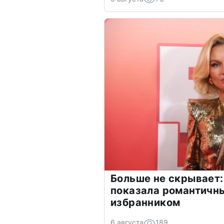
Больше не скрывает:
показала романтичн
избранником
6 августа
189