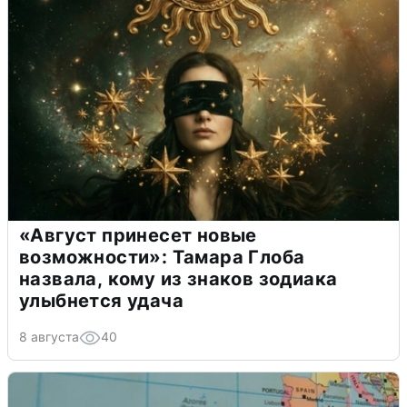
«Август принесет новые
возможности»: Тамара Глоба
назвала, кому из знаков зодиака
улыбнется удача
8 августа
40