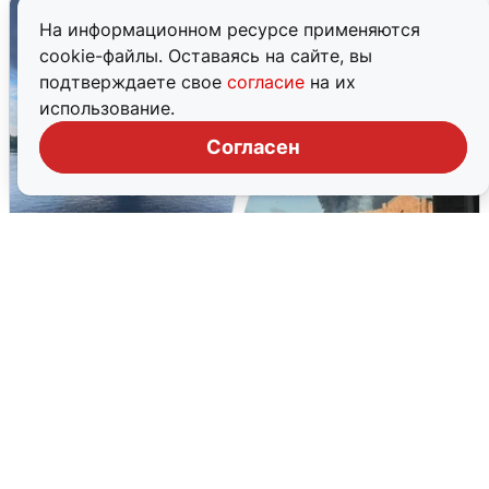
На информационном ресурсе применяются
cookie-файлы. Оставаясь на сайте, вы
подтверждаете свое
согласие
на их
использование.
Согласен
Ночная атака БПЛА на Ярославль:
попадания и последствия
6 августа
0