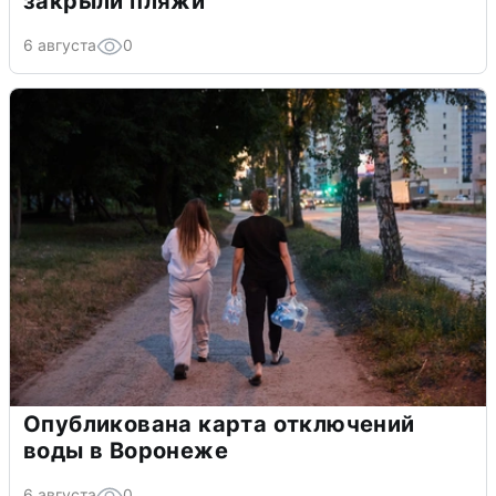
закрыли пляжи
6 августа
0
Опубликована карта отключений
воды в Воронеже
6 августа
0