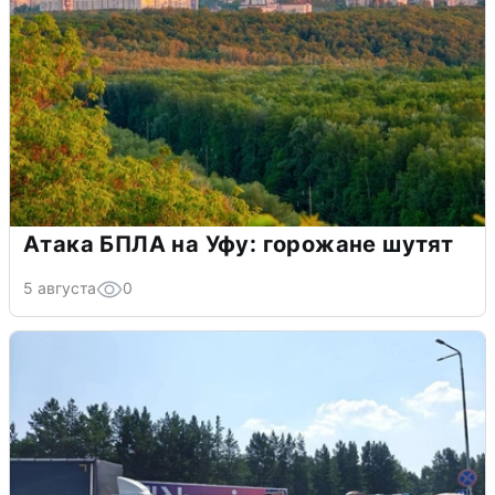
Атака БПЛА на Уфу: горожане шутят
5 августа
0