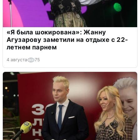
«Я была шокирована»: Жанну
Агузарову заметили на отдыхе с 22-
летнем парнем
4 августа
75