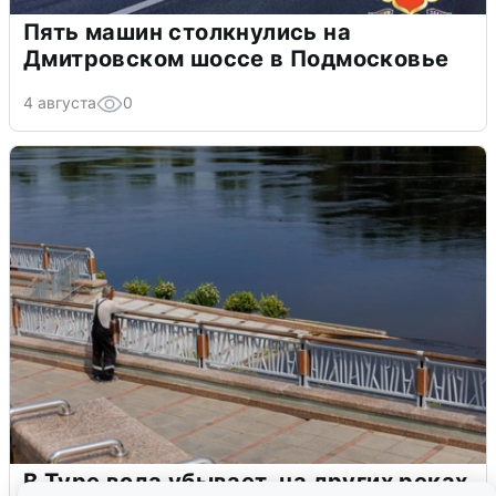
Пять машин столкнулись на
Дмитровском шоссе в Подмосковье
4 августа
0
В Туре вода убывает, на других реках