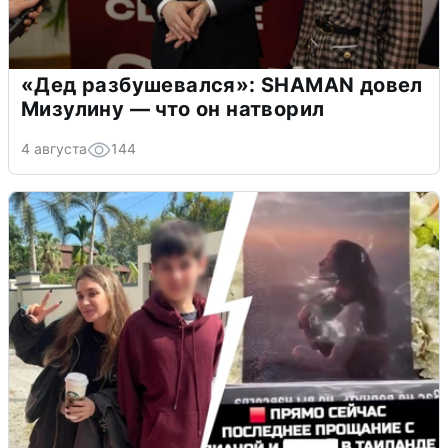
«Дед разбушевался»: SHAMAN довел
Мизулину — что он натворил
4 августа
144