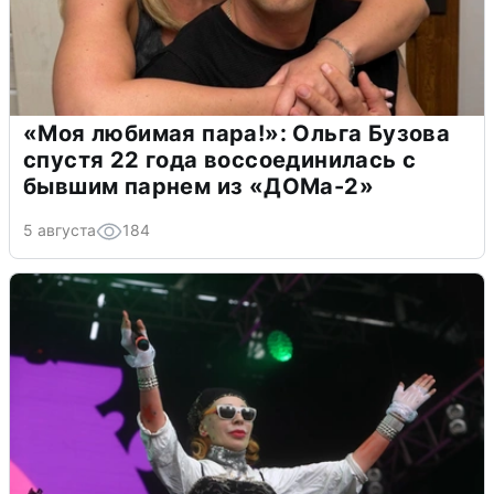
«Моя любимая пара!»: Ольга Бузова
спустя 22 года воссоединилась с
бывшим парнем из «ДОМа-2»
5 августа
184