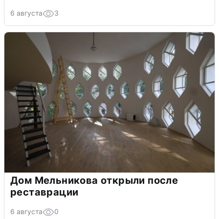
6 августа
3
Дом Мельникова открыли после
реставрации
6 августа
0