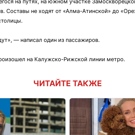
егося на путях, на южном участке Замоскворецк
в. Составы не ходят от «Алма-Атинской» до «Оре
столицы.
дут», — написал один из пассажиров.
произошел на Калужско-Рижской линии метро.
ЧИТАЙТЕ ТАКЖЕ