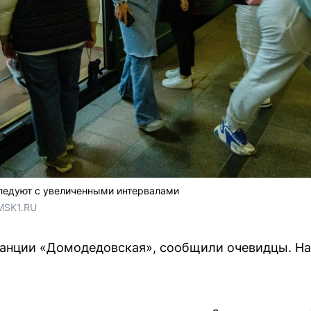
следуют с увеличенными интервалами
MSK1.RU 
танции «Домодедовская», сообщили очевидцы. Н