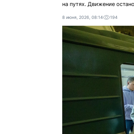
на путях. Движение остан
8 июня, 2026, 08:14
194