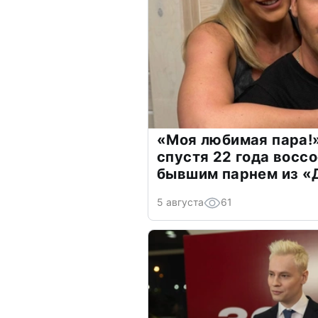
«Моя любимая пара!»
спустя 22 года восс
бывшим парнем из 
5 августа
61