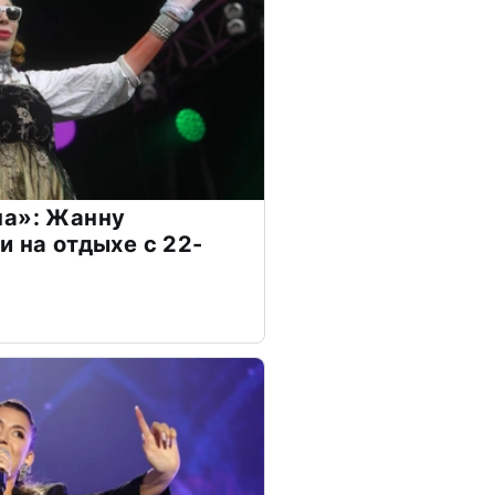
на»: Жанну
и на отдыхе с 22-