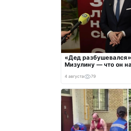
«Дед разбушевался»
Мизулину — что он н
4 августа
79