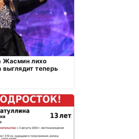
а Жасмин лихо
а выглядит теперь