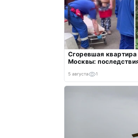
Сгоревшая квартира 
Москвы: последстви
5 августа
1