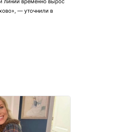
ой линии временно вырос
хово», — уточнили в