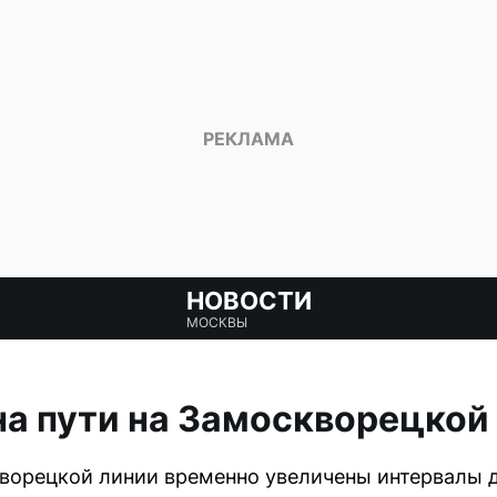
НОВОСТИ
МОСКВЫ
на пути на Замоскворецкой
ворецкой линии временно увеличены интервалы д