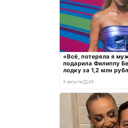
«Всё, потеряла я му
подарила Филиппу Б
лодку за 1,2 млн руб
5 августа
23