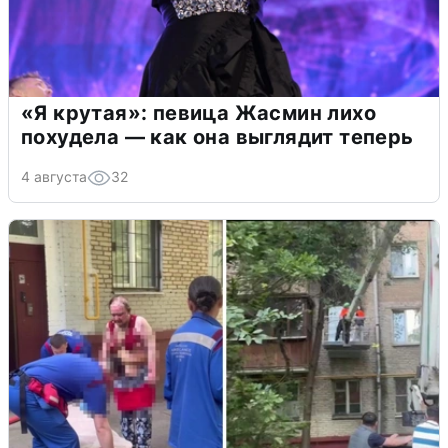
«Я крутая»: певица Жасмин лихо
похудела — как она выглядит теперь
4 августа
32