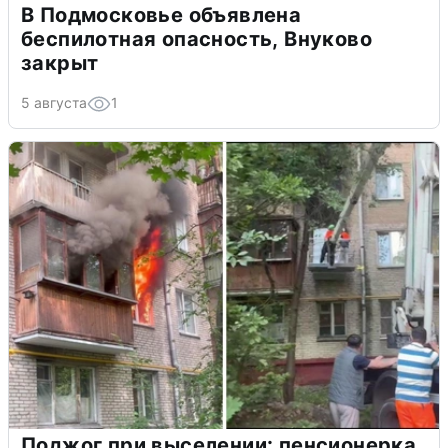
В Подмосковье объявлена
беспилотная опасность, Внуково
закрыт
5 августа
1
Поджог при выселении: пенсионерка