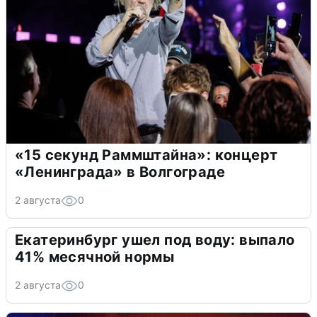
«15 секунд Раммштайна»: концерт
«Ленинграда» в Волгограде
2 августа
0
Екатеринбург ушел под воду: выпало
41% месячной нормы
2 августа
0