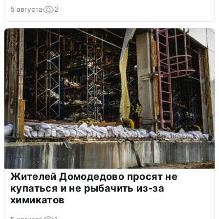
5 августа
2
Жителей Домодедово просят не
купаться и не рыбачить из-за
химикатов