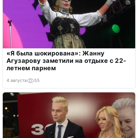
«Я была шокирована»: Жанну
Агузарову заметили на отдыхе с 22-
летнем парнем
4 августа
55