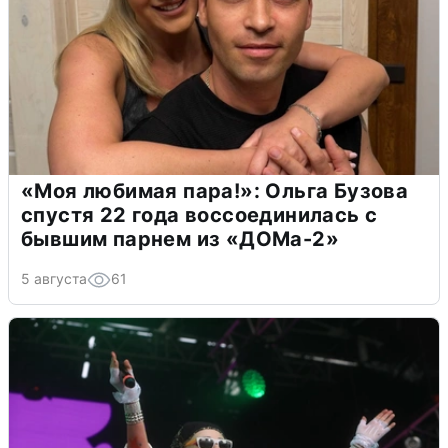
«Моя любимая пара!»: Ольга Бузова
спустя 22 года воссоединилась с
бывшим парнем из «ДОМа-2»
5 августа
61