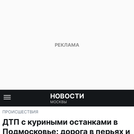
НОВОСТИ
МОСКВЫ
ПРОИСШЕСТВИЯ
ДТП с куриными останками в
Подмосковье: дорога в перьях и