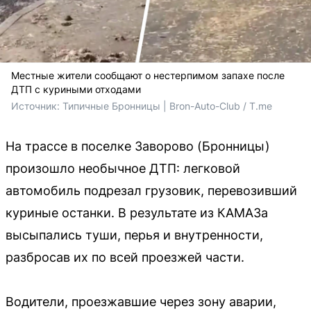
Местные жители сообщают о нестерпимом запахе после
ДТП с куриными отходами
Источник: 
Типичные Бронницы | Bron-Auto-Club / T.me
На трассе в поселке Заворово (Бронницы)
произошло необычное ДТП: легковой
автомобиль подрезал грузовик, перевозивший
куриные останки. В результате из КАМАЗа
высыпались туши, перья и внутренности,
разбросав их по всей проезжей части.
Водители, проезжавшие через зону аварии,