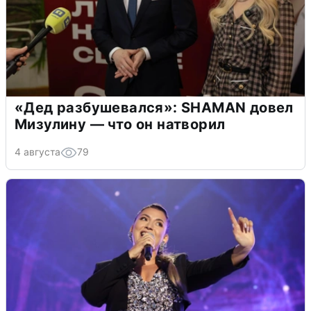
«Дед разбушевался»: SHAMAN довел
Мизулину — что он натворил
4 августа
79