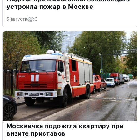
устроила пожар в Москве
5 августа
3
Москвичка подожгла квартиру при
визите приставов