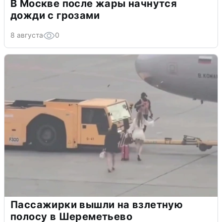
В Москве после жары начнутся
дожди с грозами
8 августа
0
Пассажирки вышли на взлетную
полосу в Шереметьево