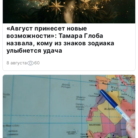
«Август принесет новые
возможности»: Тамара Глоба
назвала, кому из знаков зодиака
улыбнется удача
8 августа
60