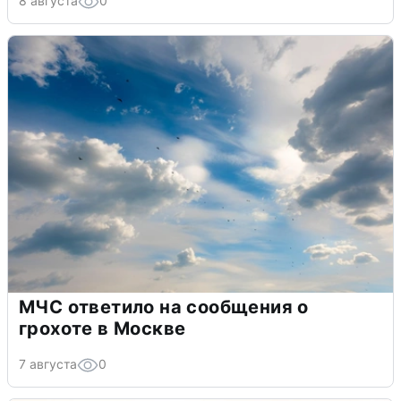
8 августа
0
МЧС ответило на сообщения о
грохоте в Москве
7 августа
0