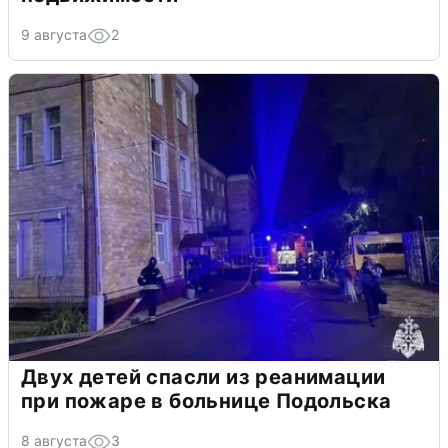
9 августа
2
Двух детей спасли из реанимации
при пожаре в больнице Подольска
8 августа
3