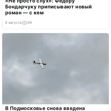
«Не просто слух»: Федору
Бондарчуку приписывают новый
роман — с кем
6 августа
99
В Подмосковье снова введена