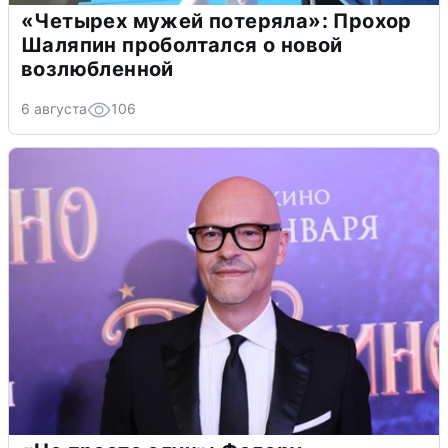
«Четырех мужей потеряла»: Прохор
Шаляпин проболтался о новой
возлюбленной
6 августа
106