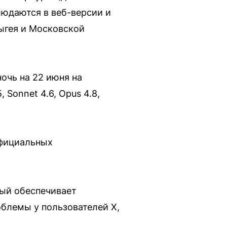
людаются в веб-версии и
ыгея и Московской
очь на 22 июня на
Sonnet 4.6, Opus 4.8,
официальных
рый обеспечивает
облемы у пользователей X,