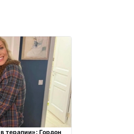
 в терапии»: Гордон