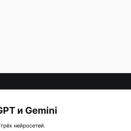
GPT и Gemini
 трёх нейросетей.