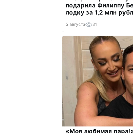
подарила Филиппу Б
лодку за 1,2 млн руб
5 августа
31
«Моя любимая пара!»