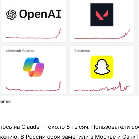
emini
ось на Claude — около 8 тысяч. Пользователи с
жению. В России сбой заметили в Москве и Санкт