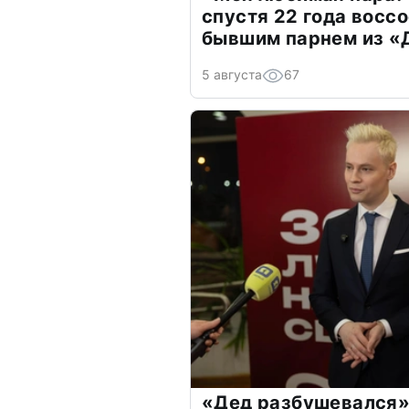
спустя 22 года восс
бывшим парнем из 
5 августа
67
«Дед разбушевался»