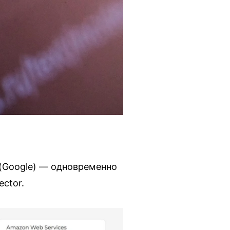
 (Google) — одновременно
ctor.