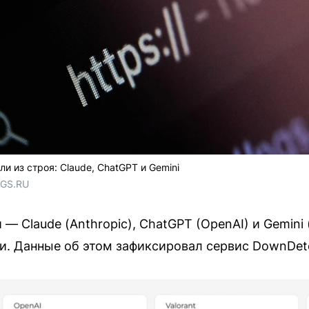
 из строя: Claude, ChatGPT и Gemini
NGS.RU
— Claude (Anthropic), ChatGPT (OpenAI) и Gemini
и. Данные об этом зафиксировал сервис DownDete