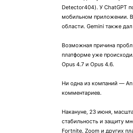
Detector404). У ChatGPT 
мобильном приложении. В
области. Gemini также дал
Возможная причина проблем
платформе уже происходил 
Opus 4.7 и Opus 4.6.
Ни одна из компаний — An
комментариев.
Накануне, 23 июня, масшт
стабильность и защиту мн
Fortnite, Zoom и других п