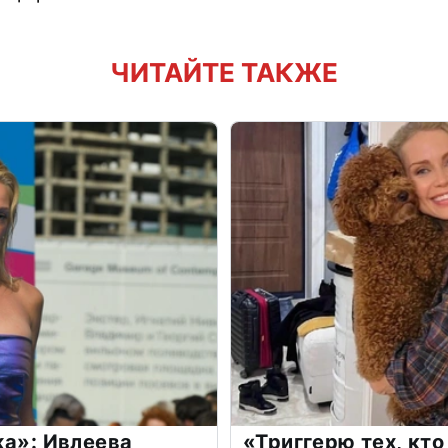
ЧИТАЙТЕ ТАКЖЕ
жа»: Ивлеева
«Триггерю тех, кто