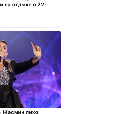
и на отдыхе с 22-
а Жасмин лихо