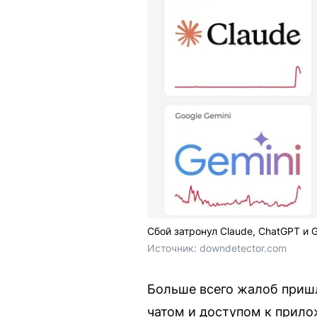
Сбой затронул Claude, ChatGPT и G
Источник: 
downdetector.com
Больше всего жалоб пришл
чатом и доступом к прило