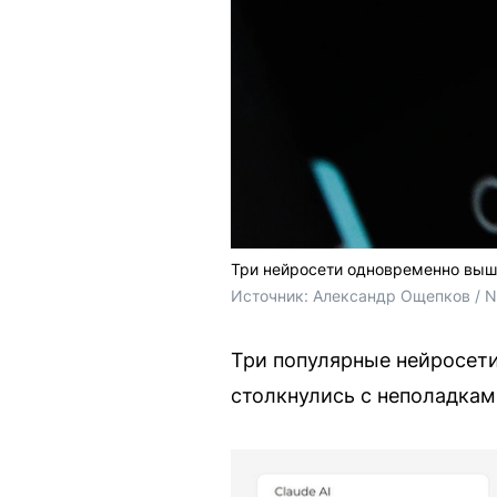
Три нейросети одновременно вышли
Источник: 
Александр Ощепков / 
Три популярные нейросети 
столкнулись с неполадкам