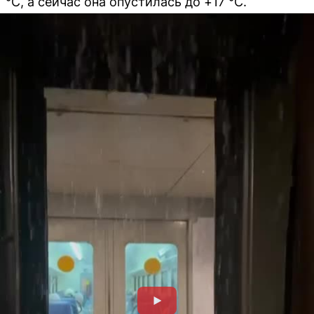
°C, а сейчас она опустилась до +17 °C.