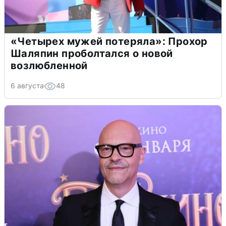
«Четырех мужей потеряла»: Прохор
Шаляпин проболтался о новой
возлюбленной
6 августа
48