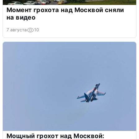
Момент грохота над Москвой сняли
на видео
7 августа
10
Мощный грохот над Москвой: