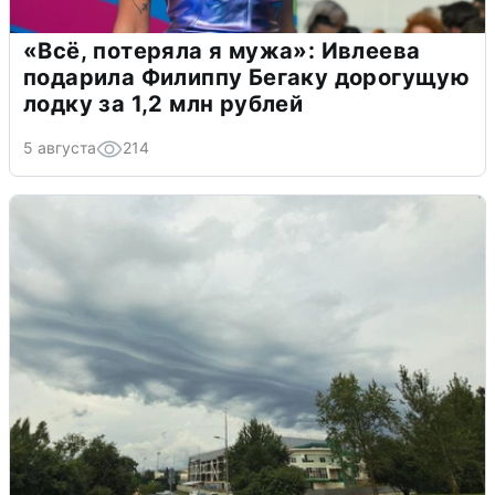
«Всё, потеряла я мужа»: Ивлеева
подарила Филиппу Бегаку дорогущую
лодку за 1,2 млн рублей
5 августа
214