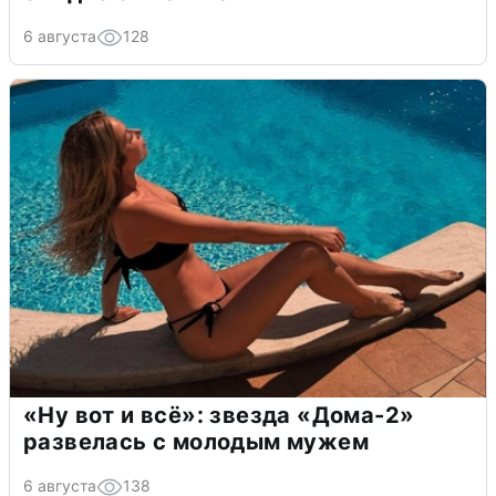
6 августа
128
«Ну вот и всё»: звезда «Дома-2»
развелась с молодым мужем
6 августа
138