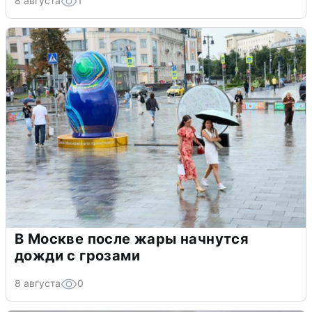
8 августа
1
В Москве после жары начнутся
дожди с грозами
8 августа
0