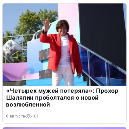
«Четырех мужей потеряла»: Прохор
Шаляпин проболтался о новой
возлюбленной
6 августа
101