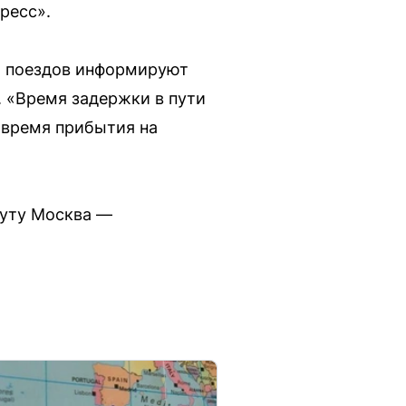
ресс».
и поездов информируют
.
Время задержки в пути
время прибытия на
руту Москва —