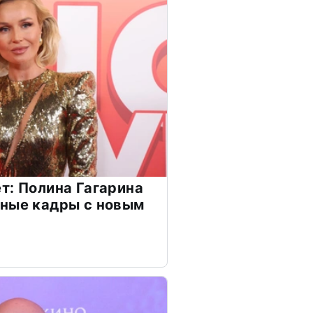
т: Полина Гагарина
чные кадры с новым