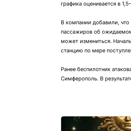
графика оценивается в 1,5
В компании добавили, что
пассажиров об ожидаемом
может измениться. Начал
станцию по мере поступл
Ранее беспилотник атако
Симферополь. В результат