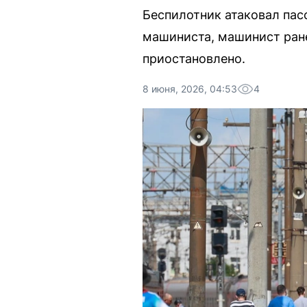
Беспилотник атаковал па
машиниста, машинист ране
приостановлено.
8 июня, 2026, 04:53
4