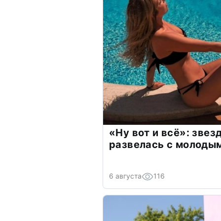
«Ну вот и всё»: зве
развелась с молоды
6 августа
116