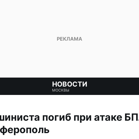
НОВОСТИ
МОСКВЫ
ниста погиб при атаке БП
ферополь