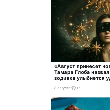
«Август принесет н
Тамара Глоба назвал
зодиака улыбнется у
8 августа
12