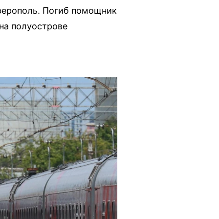
ферополь. Погиб помощник
на полуострове