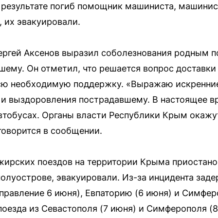
результате погиб помощник машиниста, машинис
 их эвакуировали.
ергей Аксенов выразил соболезнования родным п
ему. Он отметил, что решается вопрос доставки
всю необходимую поддержку.
Выражаю искренни
 и выздоровления пострадавшему. В настоящее в
автобусах. Органы власти Республики Крым окаж
 говорится в сообщении.
жирских поездов на территории Крыма приостано
полуострове, эвакуировали. Из-за инцидента зад
правление 6 июня), Евпаторию (6 июня) и Симферо
оезда из Севастополя (7 июня) и Симферополя (8