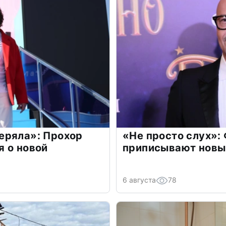
еряла»: Прохор
«Не просто слух»:
 о новой
приписывают новы
6 августа
78