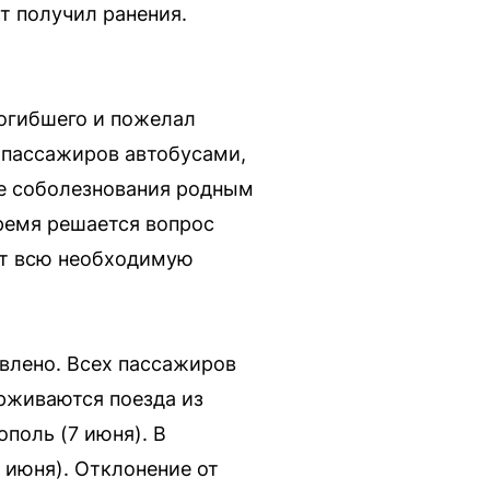
т получил ранения.
огибшего и пожелал
 пассажиров автобусами,
е соболезнования родным
ремя решается вопрос
ут всю необходимую
влено. Всех пассажиров
ерживаются поезда из
поль (7 июня). В
 июня). Отклонение от