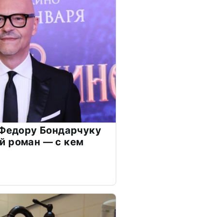
 Федору Бондарчуку
й роман — с кем