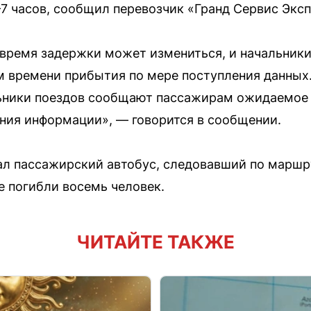
–7 часов, сообщил перевозчик «Гранд Сервис Эксп
 время задержки может измениться, и начальник
 времени прибытия по мере поступления данных
ьники поездов сообщают пассажирам ожидаемое 
ения информации
, — говорится в сообщении.
вал пассажирский автобус, следовавший по марш
е погибли восемь человек.
ЧИТАЙТЕ ТАКЖЕ