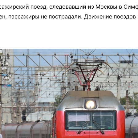
ссажирский поезд, следовавший из Москвы в Сим
н, пассажиры не пострадали. Движение поездов 