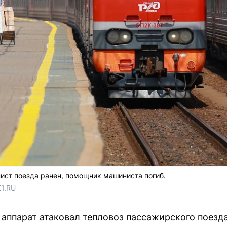
ист поезда ранен, помощник машиниста погиб.
1.RU
аппарат атаковал тепловоз пассажирского поезда