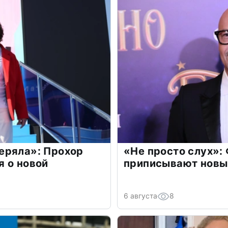
еряла»: Прохор
«Не просто слух»:
 о новой
приписывают новы
6 августа
8