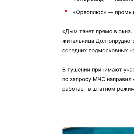
«Фреоплюс» — промыш
«Дым тянет прямо в окна. 
жительница Долгопрудного
соседних подмосковных на
В тушении принимают уча
по запросу МЧС направил 
работает в штатном режим