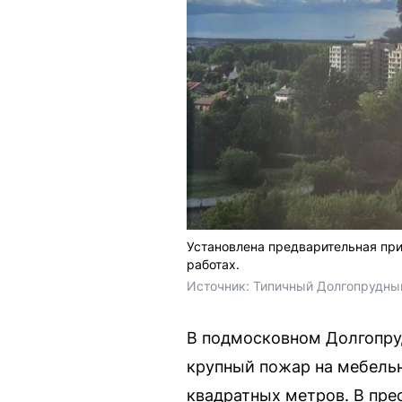
Установлена предварительная при
работах.
Источник: 
Типичный Долгопрудный
В подмосковном Долгопруд
крупный пожар на мебель
квадратных метров. В пре