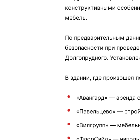
конструктивными особенно
мебель.
По предварительным данн
безопасности при провед
Долгопрудного. Установле
В здании, где произошел 
«Авангард» — аренда 
«Павельцево» — стро
«Вилгрупп» — мебельн
«ФлорСайд» — наполь