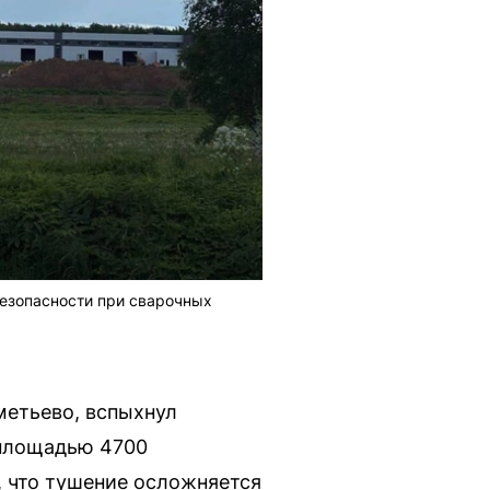
безопасности при сварочных
метьево, вспыхнул
 площадью 4700
 что тушение осложняется