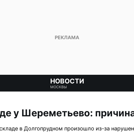
НОВОСТИ
МОСКВЫ
де у Шереметьево: причина
складе в Долгопрудном произошло из-за нарушен