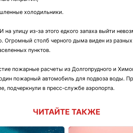
ленные холодильники.
И на улицу из-за этого едкого запаха выйти нево
. Огромный столб черного дыма виден из разных 
селенных пунктов.
стие пожарные расчеты из Долгопрудного и Химо
один пожарный автомобиль для подвоза воды. Пр
е, подчеркнули в пресс-службе аэропорта.
ЧИТАЙТЕ ТАКЖЕ