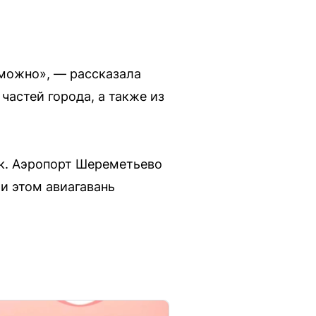
зможно», — рассказала
частей города, а также из
к. Аэропорт Шереметьево
и этом авиагавань