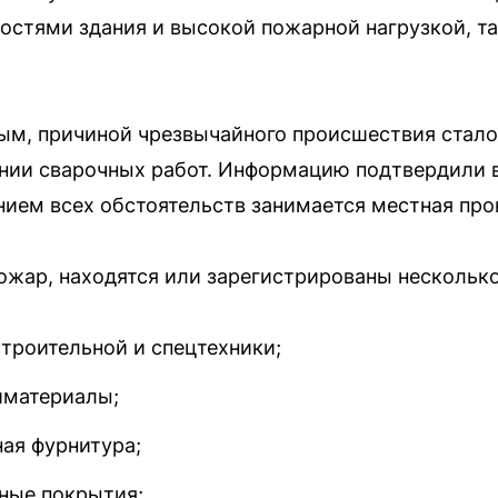
стями здания и высокой пожарной нагрузкой, та
ым, причиной чрезвычайного происшествия стало
ении сварочных работ. Информацию подтвердили 
нием всех обстоятельств занимается местная про
пожар, находятся или зарегистрированы нескольк
строительной и спецтехники;
йматериалы;
ая фурнитура;
ные покрытия;