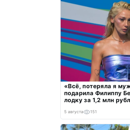
«Всё, потеряла я му
подарила Филиппу Б
лодку за 1,2 млн руб
5 августа
151