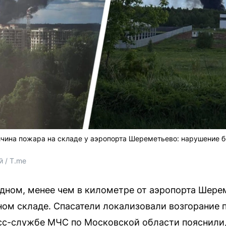
чина пожара на складе у аэропорта Шереметьево: нарушение 
 / T.me
ном, менее чем в километре от аэропорта Шере
ном складе. Спасатели локализовали возгорание
сс-службе МЧС по Московской области пояснили,