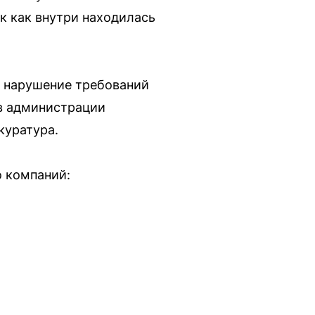
к как внутри находилась
 нарушение требований
в администрации
куратура.
о компаний: