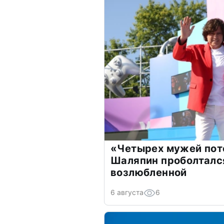
«Четырех мужей пот
Шаляпин проболтался
возлюбленной
6 августа
6