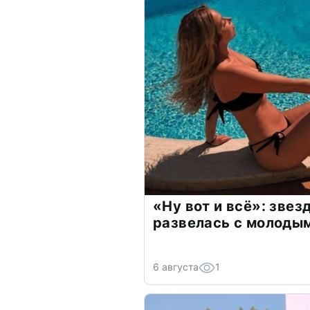
«Ну вот и всё»: зве
развелась с молоды
6 августа
1