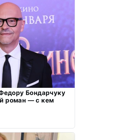
 Федору Бондарчуку
й роман — с кем