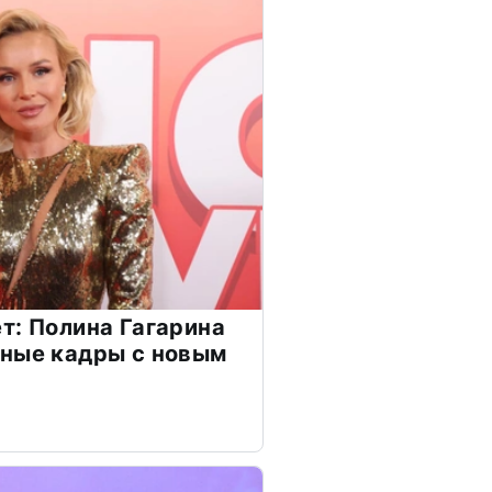
т: Полина Гагарина
чные кадры с новым