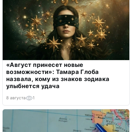
«Август принесет новые
возможности»: Тамара Глоба
назвала, кому из знаков зодиака
улыбнется удача
8 августа
1