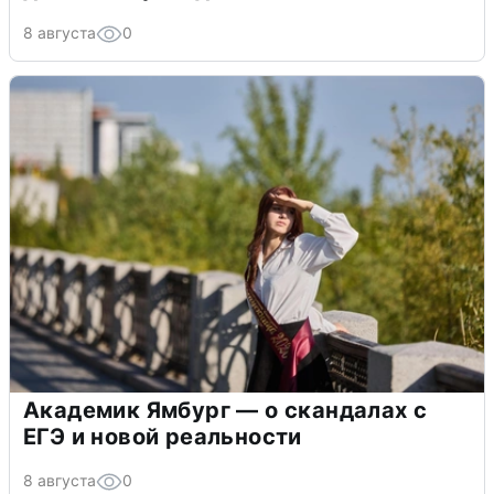
8 августа
0
Академик Ямбург — о скандалах с
ЕГЭ и новой реальности
8 августа
0