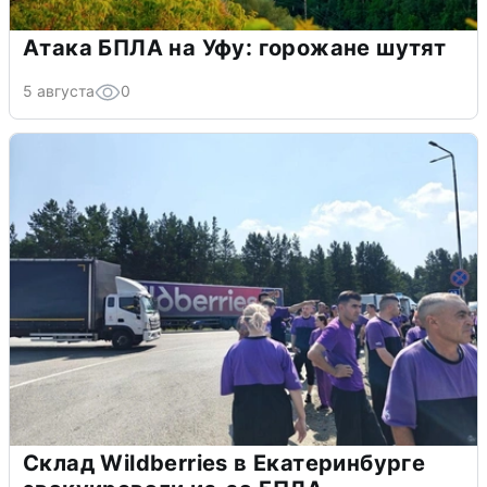
Атака БПЛА на Уфу: горожане шутят
5 августа
0
Склад Wildberries в Екатеринбурге