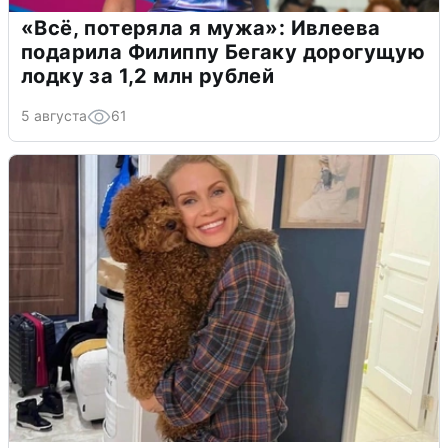
«Всё, потеряла я мужа»: Ивлеева
подарила Филиппу Бегаку дорогущую
лодку за 1,2 млн рублей
5 августа
61