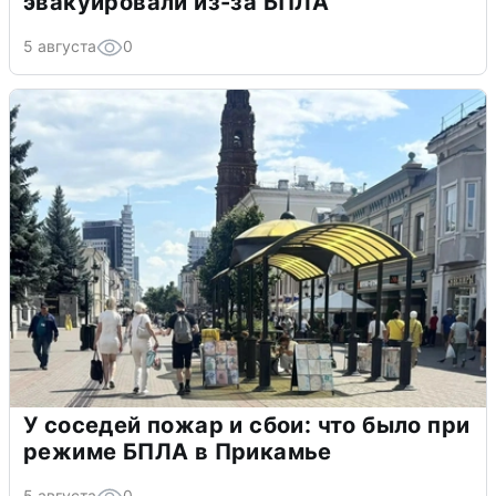
эвакуировали из-за БПЛА
5 августа
0
У соседей пожар и сбои: что было при
режиме БПЛА в Прикамье
5 августа
0