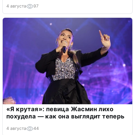
4 августа
97
«Я крутая»: певица Жасмин лихо
похудела — как она выглядит теперь
4 августа
44