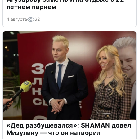
летнем парнем
4 августа
62
«Дед разбушевался»: SHAMAN довел
Мизулину — что он натворил