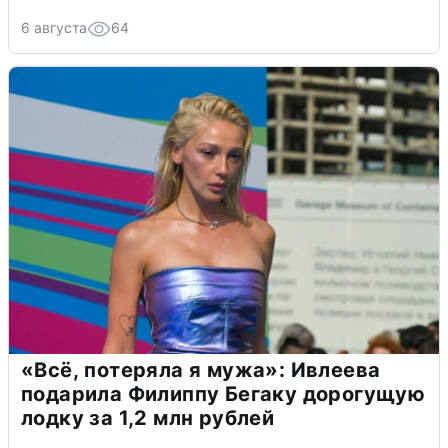
6 августа
64
«Всё, потеряла я мужа»: Ивлеева
подарила Филиппу Бегаку дорогущую
лодку за 1,2 млн рублей