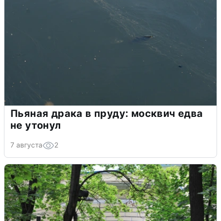
Пьяная драка в пруду: москвич едва
не утонул
7 августа
2