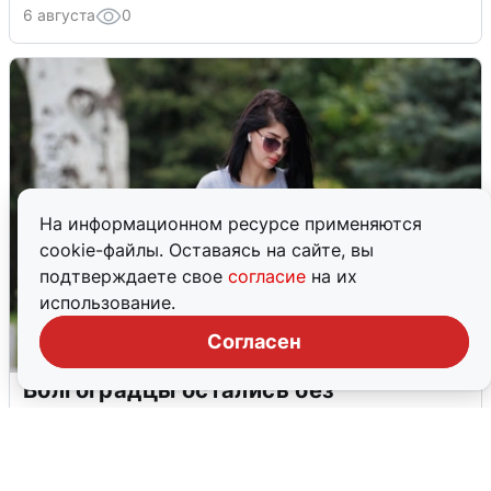
6 августа
0
На информационном ресурсе применяются
cookie-файлы. Оставаясь на сайте, вы
подтверждаете свое
согласие
на их
использование.
Согласен
Волгоградцы остались без
мобильного интернета
6 августа
0