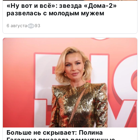
«Ну вот и всё»: звезда «Дома-2»
развелась с молодым мужем
6 августа
93
Больше не скрывает: Полина
Гагарина показала романтичные