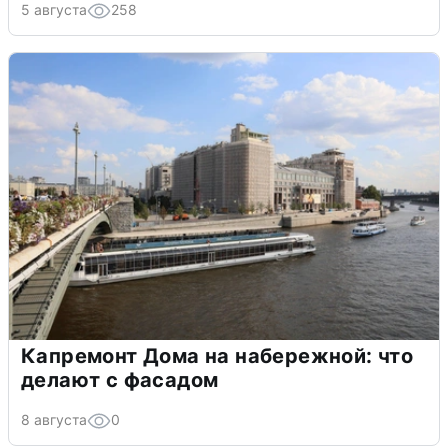
5 августа
258
Капремонт Дома на набережной: что
делают с фасадом
8 августа
0