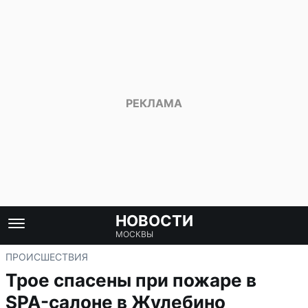
НОВОСТИ
МОСКВЫ
ПРОИСШЕСТВИЯ
Трое спасены при пожаре в
SPA-салоне в Жулебино