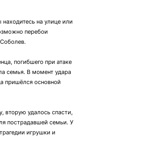
ы находитесь на улице или
Возможно перебои
 Соболев.
ца, погибшего при атаке
а семья. В момент удара
да пришёлся основной
, вторую удалось спасти,
ля пострадавшей семьи. У
трагедии игрушки и