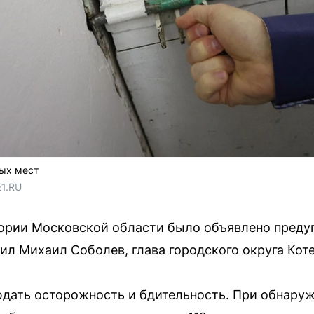
тых мест
E1.RU
тории Московской области было объявлено преду
ил Михаил Соболев, глава городского округа Кот
дать осторожность и бдительность. При обнару