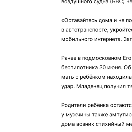
воздушного судна (БВС) н
«Оставайтесь дома и не по
в автотранспорте, укройт
мобильного интернета. За
Ранее в подмосковном Его
беспилотника 30 июня. Об
мать с ребёнком находила
удар. Младенец получил т
Родители ребёнка остаютс
у мужчины также ампутиро
дома возник стихийный ме