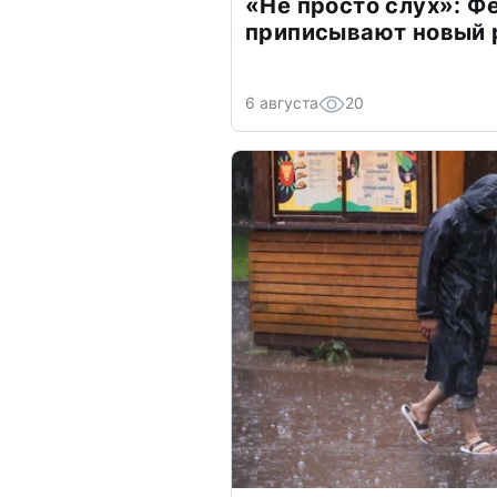
«Не просто слух»: Ф
приписывают новый 
6 августа
20