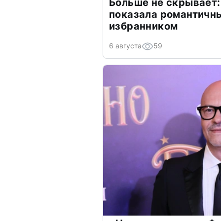
Больше не скрывает:
показала романтичн
избранником
6 августа
59