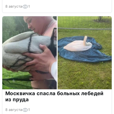
8 августа
1
Москвичка спасла больных лебедей
из пруда
8 августа
1