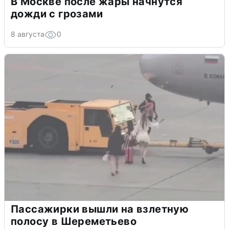
В Москве после жары начнутся
дожди с грозами
8 августа
0
Пассажирки вышли на взлетную
полосу в Шереметьево