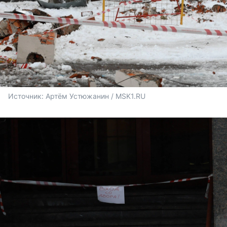
Источник: 
Артём Устюжанин / MSK1.RU