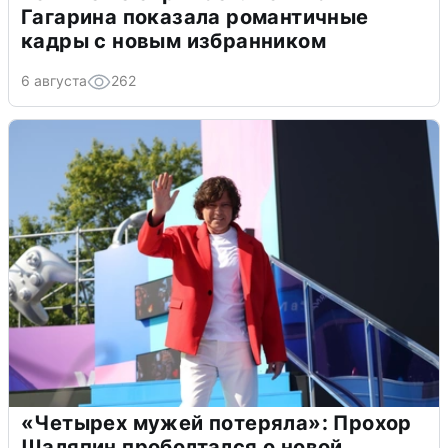
Гагарина показала романтичные
кадры с новым избранником
6 августа
262
«Четырех мужей потеряла»: Прохор
Шаляпин проболтался о новой