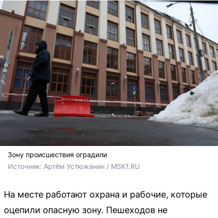
Зону происшествия оградили
Источник: 
Артём Устюжанин / MSK1.RU
На месте работают охрана и рабочие, которые
оцепили опасную зону. Пешеходов не