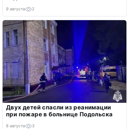
9 августа
2
Двух детей спасли из реанимации
при пожаре в больнице Подольска
8 августа
3