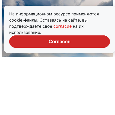
На информационном ресурсе применяются
cookie-файлы. Оставаясь на сайте, вы
подтверждаете свое
согласие
на их
использование.
Согласен
МЧС ответило на сообщения о
грохоте в Москве
7 августа
0