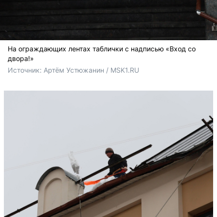
На ограждающих лентах таблички с надписью «Вход со
двора!»
Источник: 
Артём Устюжанин / MSK1.RU