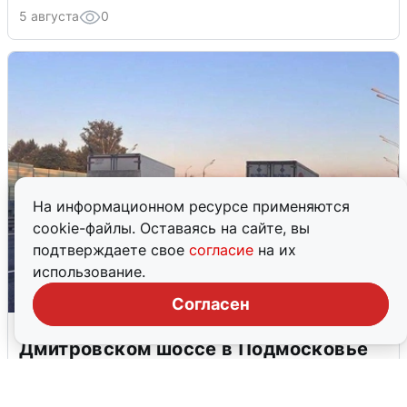
5 августа
0
На информационном ресурсе применяются
cookie-файлы. Оставаясь на сайте, вы
подтверждаете свое
согласие
на их
использование.
Согласен
Пять машин столкнулись на
Дмитровском шоссе в Подмосковье
4 августа
0