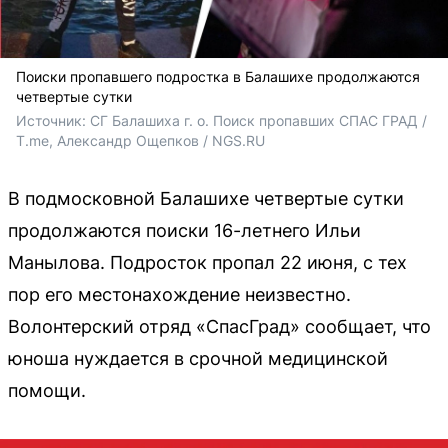
Поиски пропавшего подростка в Балашихе продолжаются
четвертые сутки
Источник: 
СГ Балашиха г. о. Поиск пропавших СПАС ГРАД / 
T.me, Александр Ощепков / NGS.RU
В подмосковной Балашихе четвертые сутки
продолжаются поиски 16-летнего Ильи
Манылова. Подросток пропал 22 июня, с тех
пор его местонахождение неизвестно.
Волонтерский отряд «СпасГрад» сообщает, что
юноша нуждается в срочной медицинской
помощи.