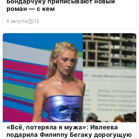
Бондарчуку приписывают новый
роман — с кем
6 августа
12
«Всё, потеряла я мужа»: Ивлеева
подарила Филиппу Бегаку дорогущую