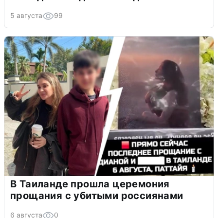
5 августа
99
В Таиланде прошла церемония
прощания с убитыми россиянами
6 августа
0