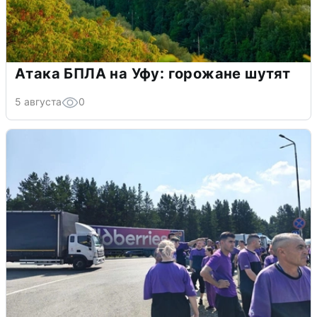
Атака БПЛА на Уфу: горожане шутят
5 августа
0