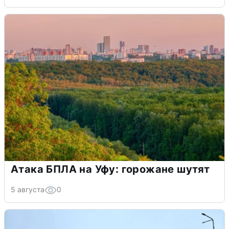
Атака БПЛА на Уфу: горожане шутят
5 августа
0