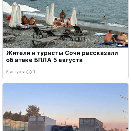
Жители и туристы Сочи рассказали
об атаке БПЛА 5 августа
5 августа
0