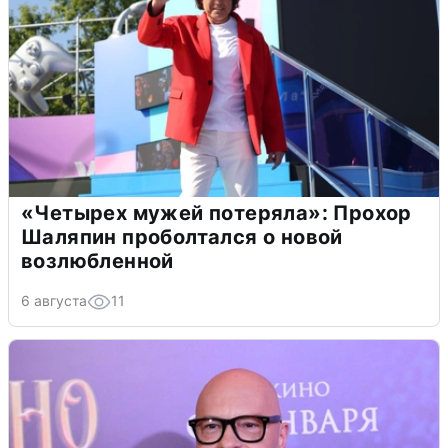
«Четырех мужей потеряла»: Прохор
Шаляпин проболтался о новой
возлюбленной
6 августа
11