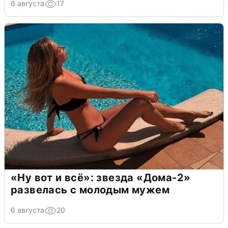
6 августа
17
«Ну вот и всё»: звезда «Дома-2»
развелась с молодым мужем
6 августа
20