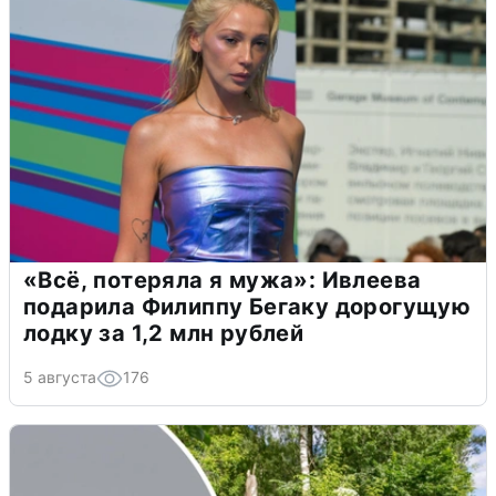
«Всё, потеряла я мужа»: Ивлеева
подарила Филиппу Бегаку дорогущую
лодку за 1,2 млн рублей
5 августа
176