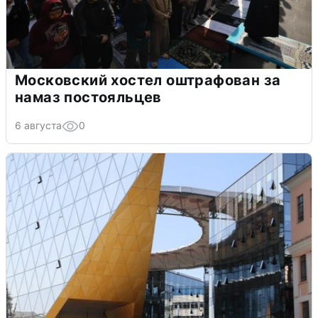
Московский хостел оштрафован за
намаз постояльцев
6 августа
0