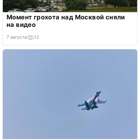
Момент грохота над Москвой сняли
на видео
7 августа
12