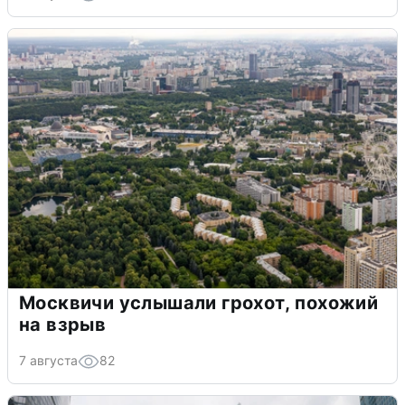
Москвичи услышали грохот, похожий
на взрыв
7 августа
82