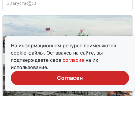
5 августа
0
На информационном ресурсе применяются
cookie-файлы. Оставаясь на сайте, вы
подтверждаете свое
согласие
на их
использование.
Согласен
Жители и туристы Сочи рассказали
об атаке БПЛА 5 августа
5 августа
0