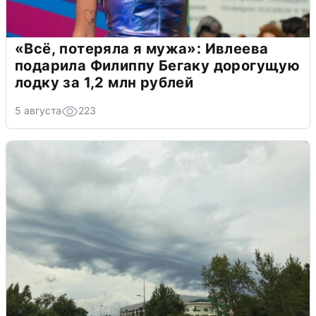
«Всё, потеряла я мужа»: Ивлеева
подарила Филиппу Бегаку дорогущую
лодку за 1,2 млн рублей
5 августа
223