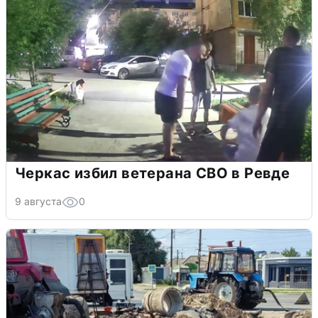
Черкас избил ветерана СВО в Ревде
9 августа
0