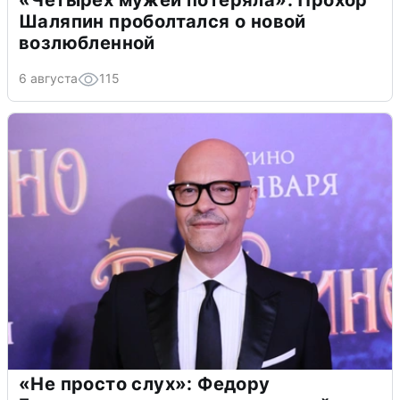
«Четырех мужей потеряла»: Прохор
Шаляпин проболтался о новой
возлюбленной
6 августа
115
«Не просто слух»: Федору