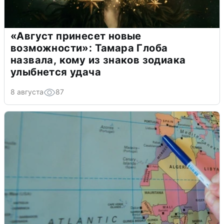
«Август принесет новые
возможности»: Тамара Глоба
назвала, кому из знаков зодиака
улыбнется удача
8 августа
87