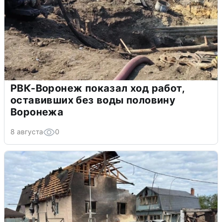
РВК-Воронеж показал ход работ,
оставивших без воды половину
Воронежа
8 августа
0